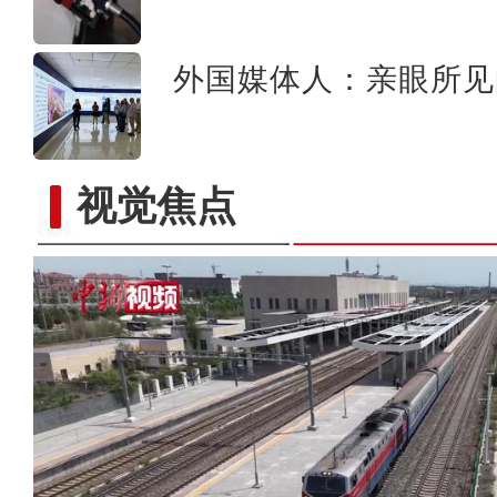
外国媒体人：亲眼所见
视觉焦点
新疆：独库公路云雾缭绕