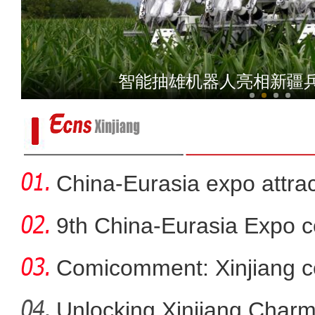
吐鲁番火焰山景区地表温度达8
智能抽雄机器人亮相新疆
China-Eurasia expo attrac
9th China-Eurasia Expo c
Comicomment: Xinjiang c
smear
Unlocking Xinjiang Char