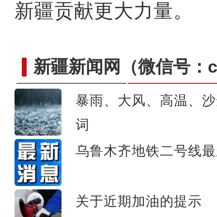
新疆贡献更大力量。
新疆新闻网
（微信号：cn
暴雨、大风、高温、沙
词
新疆阿勒泰：碧水穿林海
乌鲁木齐地铁二号线最
关于近期加油的提示