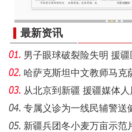
探“智造”、看口岸 香港青少
最新资讯
男子眼球破裂险失明 援疆
光明
哈萨克斯坦中文教师马克
感受真
从北京到新疆 援疆媒体人
事”
专属义诊为一线民辅警送
新疆兵团冬小麦万亩示范片