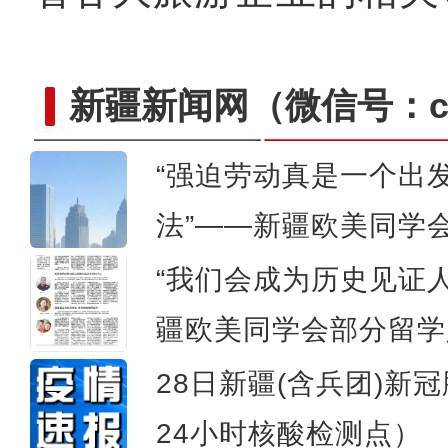
新疆新闻网
（微信号：cn
“强迫劳动真是一个出
法”——新疆欧美同学
新疆库车小学生暑期乐享
“我们会成为历史见证
疆欧美同学会部分留学
28日新疆(含兵团)新
24小时核酸检测点）