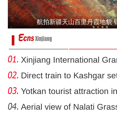
中方：呼吁联合国人权高专
航拍新疆天山百里丹霞地貌 
Xinjiang International G
Direct train to Kashgar se
Yotkan tourist attraction 
Aerial view of Nalati Gras