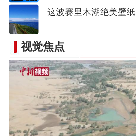
这波赛里木湖绝美壁纸
视觉焦点
微电影：兵团检察故事汇 第