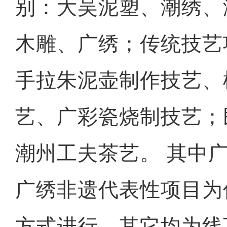
别：大吴泥塑、潮绣、
木雕、广绣；传统技艺
手拉朱泥壶制作技艺、
艺、广彩瓷烧制技艺；
潮州工夫茶艺。 其中
广绣非遗代表性项目为
方式进行，其它均为线