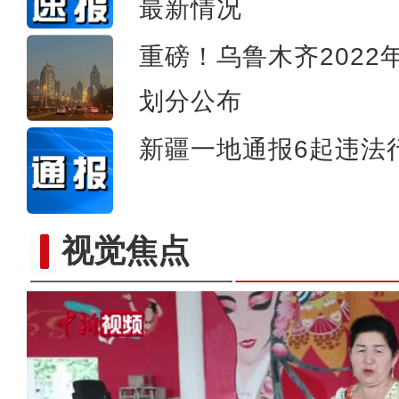
最新情况
中方：呼吁联合国人权高专
重磅！乌鲁木齐202
划分公布
新疆一地通报6起违法
视觉焦点
新疆库车小学生暑期乐享