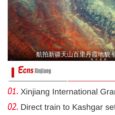
航拍新疆天山百里丹霞地貌 
乌鲁木齐持续推进老旧
新疆昭苏：夏日玉
Xinjiang International G
Direct train to Kashgar se