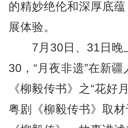
的精妙绝伦和深厚底蕴
展体验。
7月30日、31日晚上2
30，“月夜非遗”在新
《柳毅传书》之“花好
粤剧《柳毅传书》取材