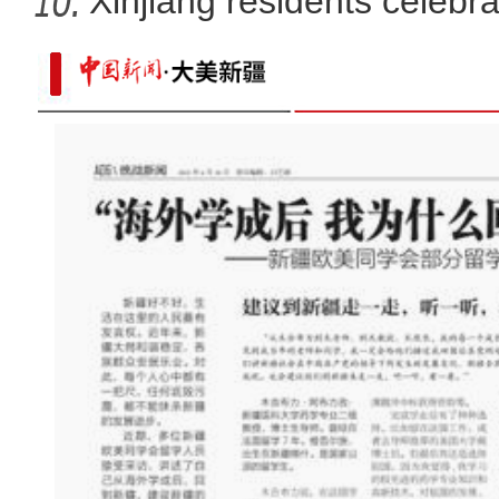
Xinjiang residents celebr