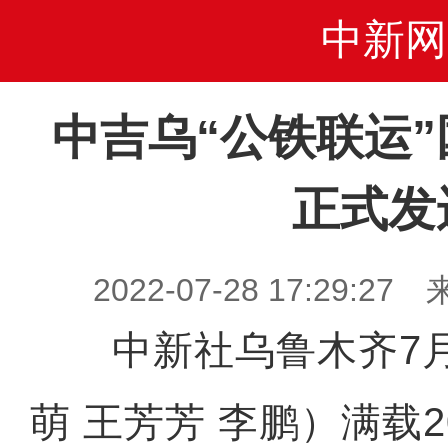
中新网
中吉乌“公铁联运
正式发
2022-07-28 17:29
中新社乌鲁木齐7月2
萌 王芳芳 李鹏）满载