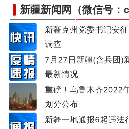
新疆新闻网
（微信号：cn
新疆克州党委书记安征
调查
新疆库车小学生暑期乐享
7月27日新疆(含兵团
最新情况
重磅！乌鲁木齐202
划分公布
新疆一地通报6起违法