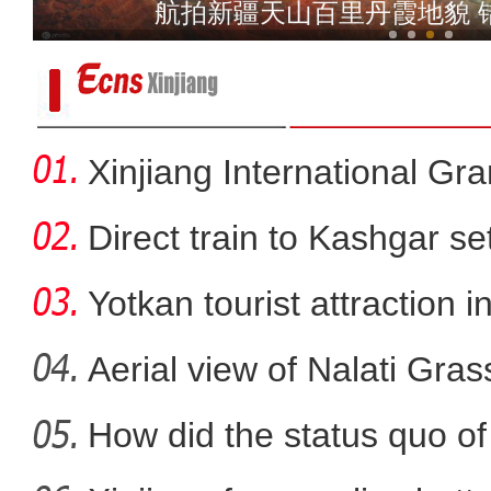
夕发朝至 “喀什号”直达
乌鲁木齐持续推进老旧
Xinjiang International G
Direct train to Kashgar se
Yotkan tourist attraction 
Aerial view of Nalati Gras
How did the status quo of
新疆库车小学生暑期乐享