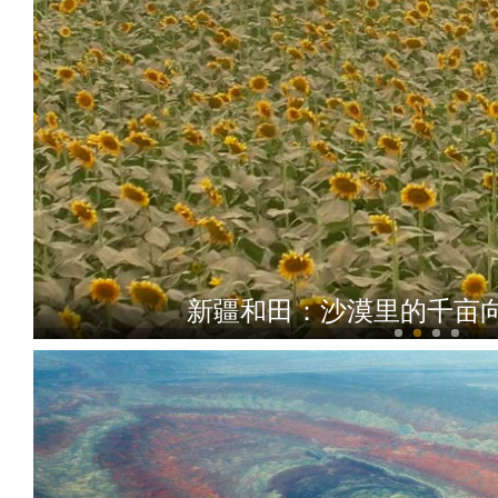
新疆用直升机清运网红“打