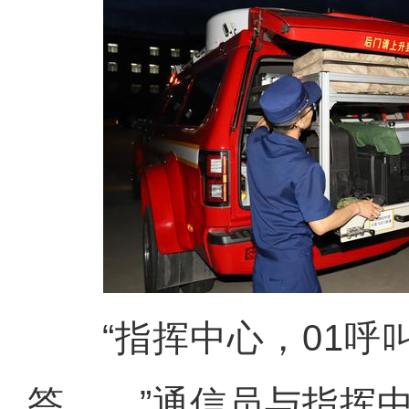
“指挥中心，01呼
答……”通信员与指挥