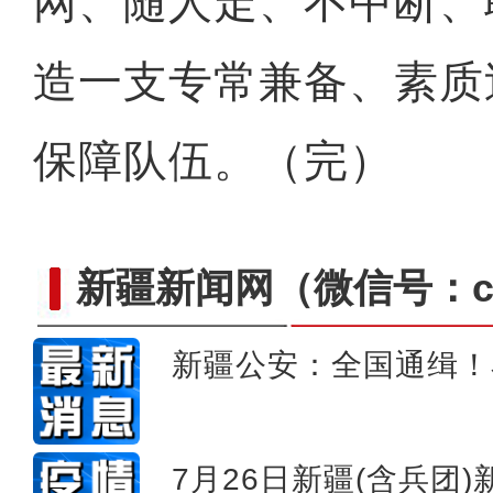
网、随人走、不中断、
造一支专常兼备、素质
保障队伍。（完）
新疆新闻网
（微信号：cn
新疆公安：全国通缉！
夕发朝至 “喀什号”直达
7月26日新疆(含兵团