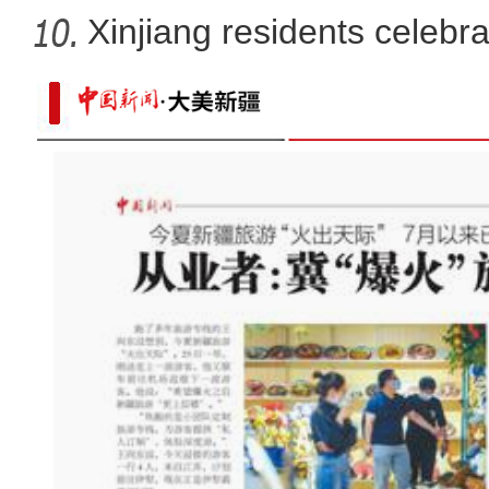
Xinjiang residents celebr