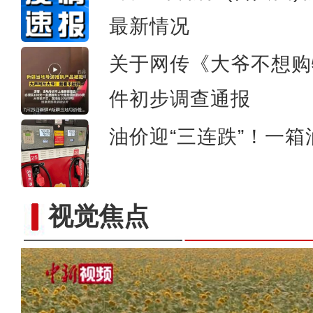
最新情况
关于网传《大爷不想购
件初步调查通报
油价迎“三连跌”！一箱
视觉焦点
新疆和田：沙漠里的千亩