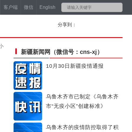
客户端
微信
English
分享到：
小
新疆新闻网
（微信号：cns-xj）
10月30日新疆疫情通报
乌鲁木齐市已制定《乌鲁木齐
市“无疫小区”创建标准》
乌鲁木齐的疫情防控取得了积