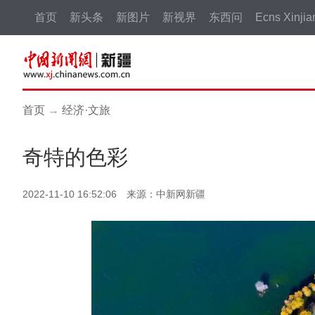
首页
新头条
新图片
新视界
东西问
Ecns Xinjia
首页
→
经济·文旅
奇特的色彩
2022-11-10 16:52:06 来源：中新网新疆