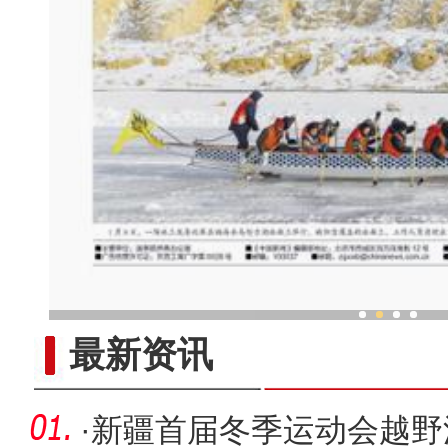
“踏雪寻鱼”乌伦古湖
最新资讯
·
新疆首届冬季运动会越野