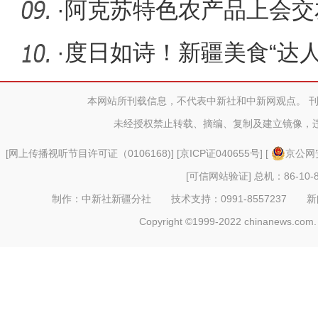
价位 整体
·
阿克苏特色农产品上会交
·
度日如诗！新疆美食“达
本网站所刊载信息，不代表中新社和中新网观点。 
未经授权禁止转载、摘编、复制及建立镜像，
[
网上传播视听节目许可证（0106168)
] [
京ICP证040655号
] [
京公网安
[可信网站验证]
总机：86-10-8
制作：中新社新疆分社 技术支持：0991-8557237 新闻热线：
Copyright ©1999-2022 chinanews.com. 