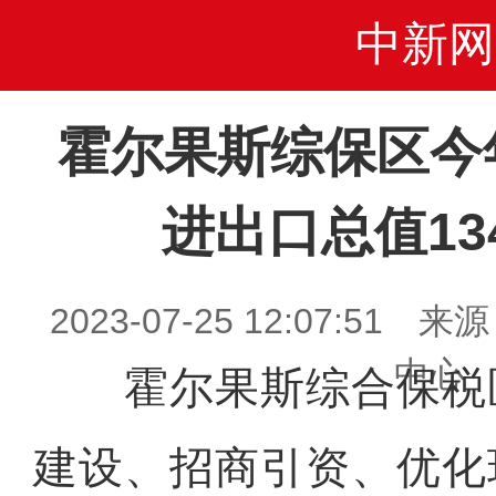
中新网
霍尔果斯综保区今
进出口总值134
2023-07-25 12:07:5
中心
霍尔果斯综合保税
建设、招商引资、优化