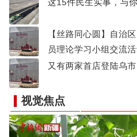
这15件民生实事，与
【丝路同心圆】自治区
员理论学习小组交流活
又有两家首店登陆乌市 
视觉焦点
阿克苏市：瓜果满