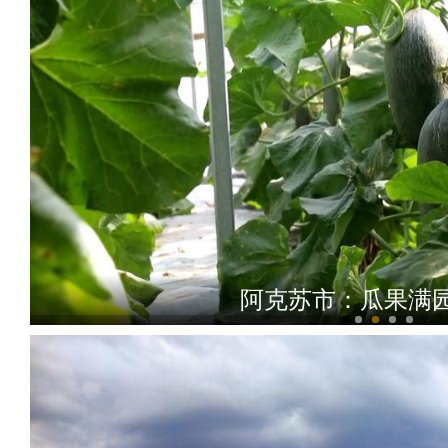
沙雅县举行汽车城项