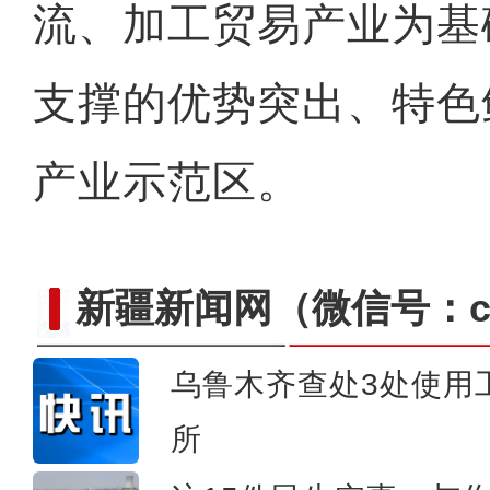
炎夏日送清凉 浓浓
流、加工贸易产业为基
支撑的优势突出、特色
产业示范区。
新疆新闻网
（微信号：cn
乌鲁木齐查处3处使用
所
致富路上火龙果 越种