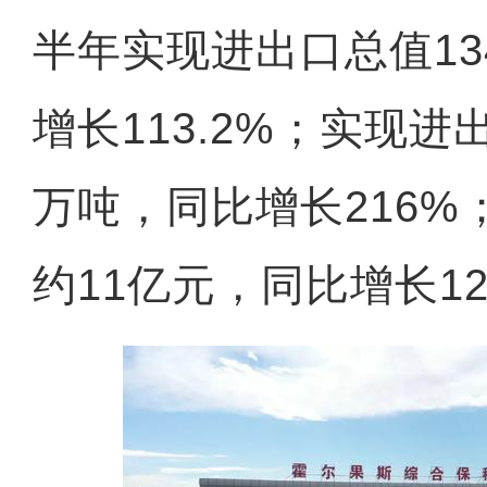
半年实现进出口总值13
增长113.2%；实现进
万吨，同比增长216%
约11亿元，同比增长12