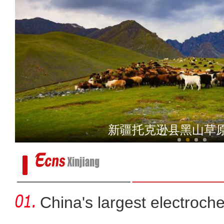
炎夏日送清凉 浓浓
中国新疆国际民族舞蹈节：
China's largest electroch