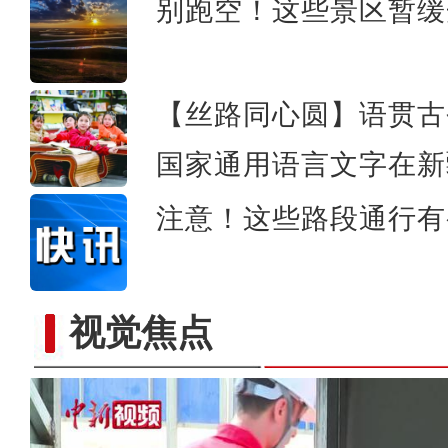
别跑空！这些景区暂缓
【丝路同心圆】语贯古
国家通用语言文字在新
注意！这些路段通行有
视觉焦点
“杭州-阿克苏同心杯”202