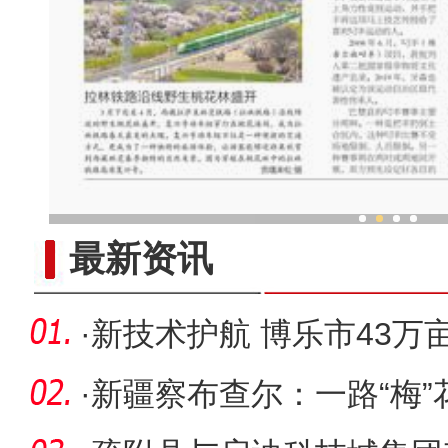
新疆叼羊何以被称为“勇敢
最新资讯
·
新技术护航 博乐市43万
·
新疆察布查尔：一路“梅”