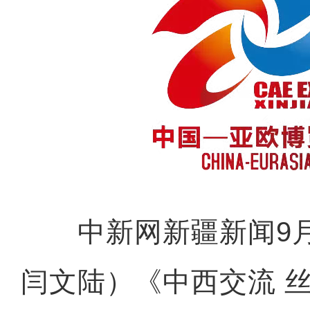
中新网新疆新闻9月1
闫文陆）《中西交流 