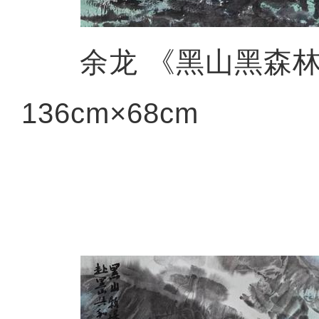
余龙 《黑山黑森林
136cm×68cm