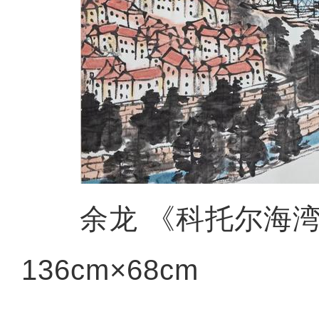
余龙 《科托尔海
136cm×68cm