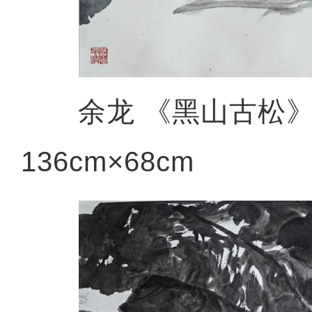
余龙 《黑山古松》
136cm×68cm