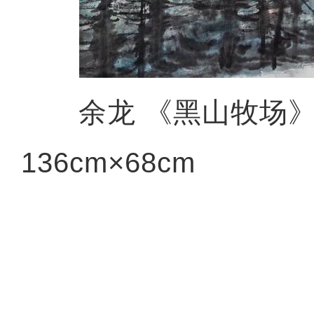
余龙 《黑山牧场
136cm×68cm