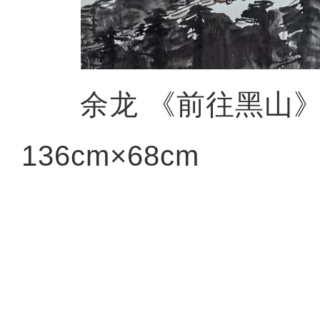
余龙 《前往黑山
136cm×68cm