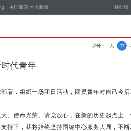
ng
中国新闻·大美新疆
移动版
字号：
大
中
新时代青年
部署，组织一场团日活动，团员青年对自己今后
大、使命光荣。请党放心，在新的历史起点上，
力支持下，我将始终坚持围绕中心服务大局，不断