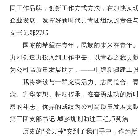
固工作品牌，创新工作方式方法，在加快实
企业发展，发挥好新时代共青团组织的责任与
支书记鄂宏瑞
国家的希望在青年，民族的未来在青年。
力和创造力投入到工作中去，以青春之我贡
为公司高质量发展助力。——中建新疆建工设
我将继续与一群充满活力、志同道合、青
念、升华梦想、耕耘传承。在奋勇建功的新
昂的斗志，优异的成绩为公司高质量发展贡
第三团支部书记 城乡规划助理工程师黄治
历史的“接力棒”交到了我们手中，作为新