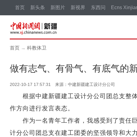
首页
新头条
新图片
新视界
东西问
Ecns Xinjia
首页
→
科教体卫
做有志气、有骨气、有底气的
2022-10-17 17:57:31 来源：中建新疆建工设计分公司
根据中建新疆建工设计分公司团总支整体
作方向进行发言表态。
作为一名青年工作者，我感受到了责任巨
计分公司团总支在建工团委的坚强领导和大