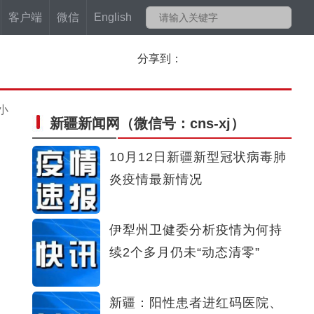
客户端
微信
English
分享到：
小
新疆新闻网
（微信号：cns-xj）
10月12日新疆新型冠状病毒肺
炎疫情最新情况
伊犁州卫健委分析疫情为何持
续2个多月仍未“动态清零”
新疆：阳性患者进红码医院、