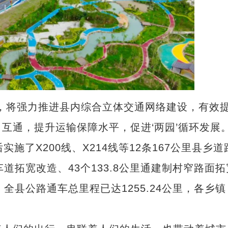
将强力推进县内综合立体交通网络建设，有效
互通，提升运输保障水平，促进‘两园’循环发展。
了X200线、X214线等12条167公里县乡道
车道拓宽改造、43个133.8公里通建制村窄路面拓
，全县公路通车总里程已达1255.24公里，各乡镇