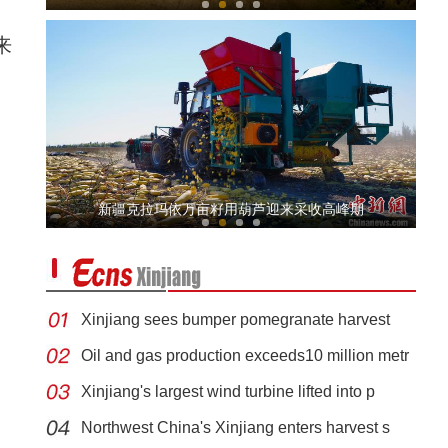
来
航拍雪山连绵的木扎尔特冰川
新疆克拉玛依万亩籽用葫芦迎来采收高峰期
Xinjiang sees bumper pomegranate harvest
Oil and gas production exceeds10 million metr
Xinjiang's largest wind turbine lifted into p
新疆麦盖提县：沙漠变绿洲
Northwest China's Xinjiang enters harvest s