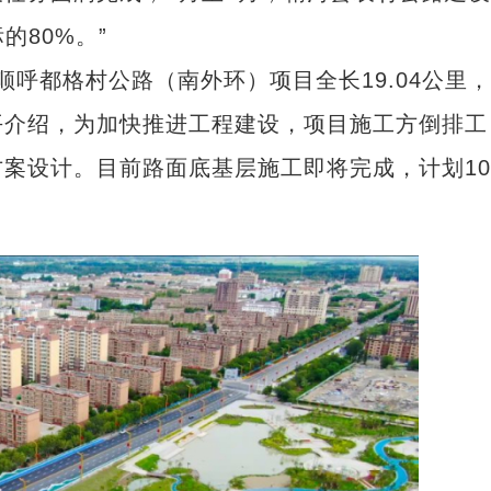
的80%。”
顺呼都格村公路（南外环）项目全长19.04公里
平介绍，为加快推进工程建设，项目施工方倒排工
案设计。目前路面底基层施工即将完成，计划1