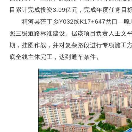
目累计完成投资3.09亿元，完成年度任务目标
精河县茫丁乡Y032线K17+647岔口—嘎
照三级道路标准建设。据该项目负责人王文
期，挂图作战，并对复杂路段进行专项施工方
底全线主体完工，达到通车条件。