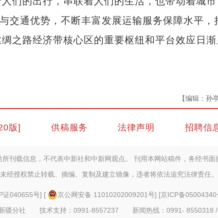
人们的出行，串联着人们的生活，也带动着城市
位与交通优势，不断丰富发展运输服务保障水平，
丝绸之路经济带核心区的重要枢纽和平台效应日渐
【编辑：孙
20版]
供稿服务
法律声明
招聘信
站所刊载信息，不代表中新社和中新网观点。 刊用本网站稿件，务经书面
未经授权禁止转载、摘编、复制及建立镜像，违者将依法追究法律责任。
P证040655号
] [
京公网安备 11010202009201号
] [
京ICP备05004340
疆分社 技术支持：0991-8557237 新闻热线：0991- 8550318 /