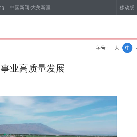
ng
中国新闻·大美新疆
移动版
字号：
大
中
通事业高质量发展