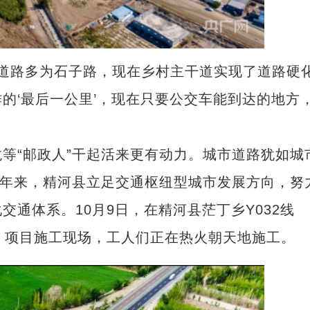
道路多为石子路，现在乡村主干道实现了道路硬
的‘最后一公里’，现在只要公交车能到达的地方
“邮政人”干起活来更有动力。城市道路犹如城
近年来，精河县立足交通枢纽型城市发展方向，努
通体系。10月9日，在精河县茫丁乡Y032线
环）项目施工现场，工人们正在热火朝天地施工。