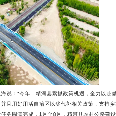
说：“今年，精河县紧抓政策机遇，全力以赴
，并且用好用活自治区以奖代补相关政策，支持乡
任务圆满完成，1月至8月，精河县农村公路建