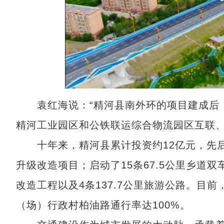
袁红海说：“精河县南外环的项目建成后，
精河工业园区和公铁联运综合物流园区互联、
十年来，精河县累计投资约12亿元，先后实施
升级改造项目；启动了15条67.5公里乡道双
改造工程以及4条137.7公里旅游公路。目前
（场）行政村柏油路通行率达100%。