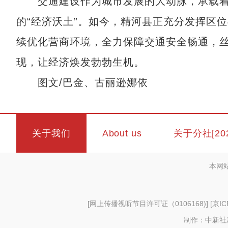
交通建设作为城市发展的大动脉，承载着
的“经济沃土”。如今，精河县正充分发挥区
续优化营商环境，全力保障交通安全畅通，
现，让经济焕发勃勃生机。
图文/巴金、古丽逊娜依
关于我们
About us
关于分社[20
本网
[
网上传播视听节目许可证（0106168)
] [
京IC
制作：中新社新