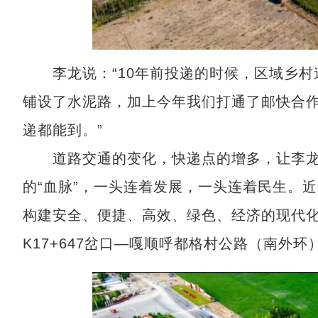
李龙说：“10年前投递的时候，区域乡村
铺设了水泥路，加上今年我们打通了邮快合作
递都能到。”
道路交通的变化，快递点的增多，让李龙等
的“血脉”，一头连着发展，一头连着民生。
构建安全、便捷、高效、绿色、经济的现代化交
K17+647岔口—嘎顺呼都格村公路（南外