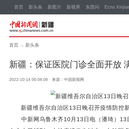
首页
新头条
新图片
新视界
东西问
Ecns Xinjia
首页
→
新头条
新疆：保证医院门诊全面开放 
2022-10-14 00:08:08 来源：中国新闻网
新疆维吾尔自治区13日晚召开疫情防控
中新网乌鲁木齐10月13日电（潘琦）13