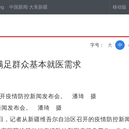
ng
中国新闻·大美新疆
移动版
字号：
大
中
满足群众基本就医需求
新闻发布会。 潘琦 摄
日，记者从新疆维吾尔自治区召开的疫情防控新