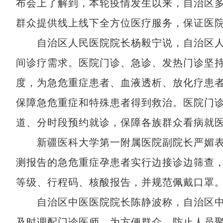
布会上了解到，本轮疫情发生以来，自治区
群众提供线上线下全方位医疗服务，保证医
自治区人民医院院长杨毅宁说，自治区人
间诊疗需求。医院门诊、急诊、发热门诊坚
度，为急危重症患者、血液透析、放化疗患
保障急危重症和特殊患者得到救治。医院门
道、分时段预约就诊，保障各族群众看病就
新疆医科大学第一附属医院副院长严媚表示
测报告的急危重症孕患者实行边接诊边筛查
等级、行程码、核酸报告，并规范佩戴口罩
自治区中医医院院长陈静波称，自治区中
及时调配门诊医师。为方便群众、防止人员