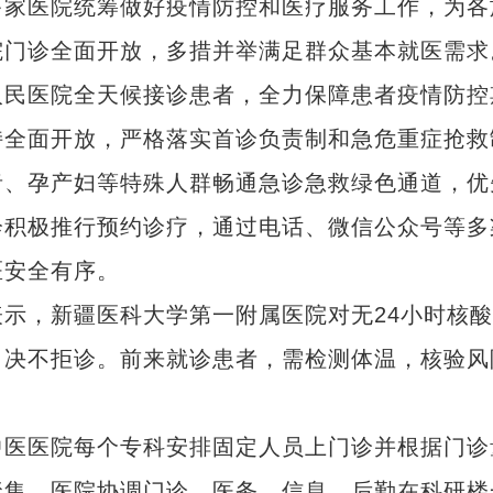
多家医院统筹做好疫情防控和医疗服务工作，为各
院门诊全面开放，多措并举满足群众基本就医需求
民医院全天候接诊患者，全力保障患者疫情防控
持全面开放，严格落实首诊负责制和急危重症抢救
者、孕产妇等特殊人群畅通急诊急救绿色通道，优
诊积极推行预约诊疗，通过电话、微信公众号等多
医安全有序。
，新疆医科大学第一附属医院对无24小时核酸
，决不拒诊。前来就诊患者，需检测体温，核验风
。
医医院每个专科安排固定人员上门诊并根据门诊
聚集，医院协调门诊、医务、信息、后勤在科研楼