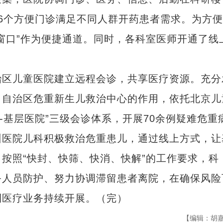
6个方便门诊满足不同人群开药患者需求。为方
窗口”作为便捷通道。同时，各科室医师开通了线
区儿童医院建立远程会诊，共享医疗资源。充分
、自治区危重新生儿救治中心的作用，依托北京儿
-基层医院”三级会诊体系，开展70余例疑难危重
州医院儿科积极救治危重患儿，通过线上方式，让
按照“快封、快筛、快消、快解”的工作要求，科
务人员防护、努力协调滞留患者离院，在确保风险
到医疗业务持续开展。（完）
【编辑：胡