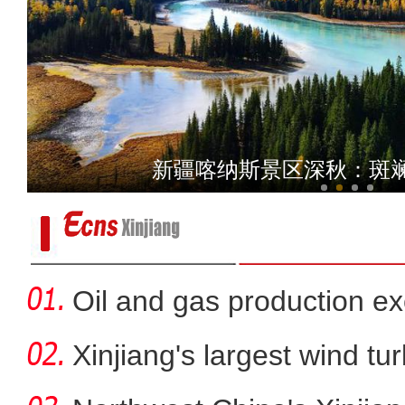
新疆南部百万亩天然胡杨
新疆喀纳斯景区深秋：斑
Oil and gas production ex
metr
Xinjiang's largest wind turb