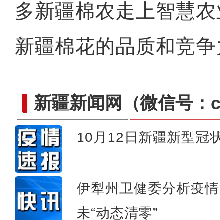
多新疆棉农走上智慧农
新疆棉花的品质和竞争
新疆新闻网
（微信号：cn
10月12日新疆新型
新疆：自10月5日起每日报
伊犁州卫健委分析疫情
未“动态清零”