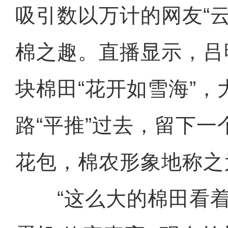
吸引数以万计的网友“
棉之趣。直播显示，吕
块棉田“花开如雪海”，
路“平推”过去，留下
花包，棉农形象地称之为
“这么大的棉田看着真