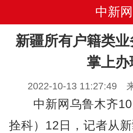
中新网
新疆所有户籍类业
掌上办
2022-10-13 11:27
中新网乌鲁木齐10月
拴科）12日，记者从