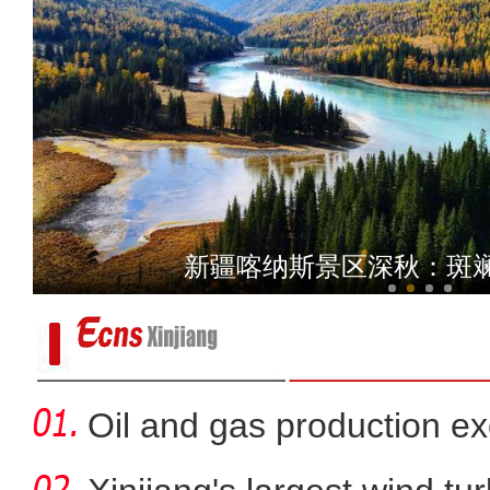
新疆南部百万亩天然胡杨
新疆喀纳斯景区深秋：斑
Oil and gas production ex