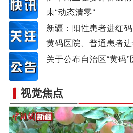
未“动态清零”
新疆：阳性患者进红码
黄码医院、普通患者进
关于公布自治区“黄码
视觉焦点
新疆：社会面疫情传播链