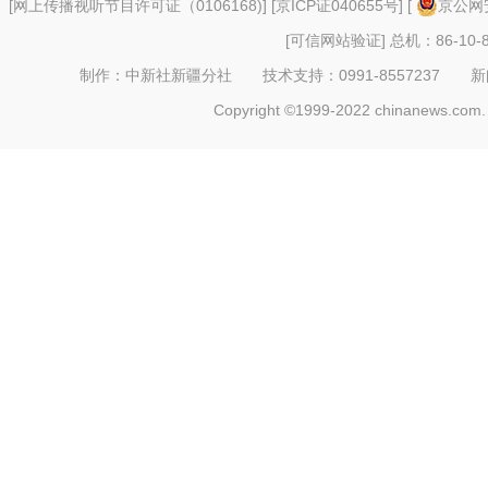
[
网上传播视听节目许可证（0106168)
] [
京ICP证040655号
] [
京公网安
[可信网站验证]
总机：86-10-8
制作：中新社新疆分社 技术支持：0991-8557237 新闻热线：
Copyright ©1999-2022 chinanews.com. 