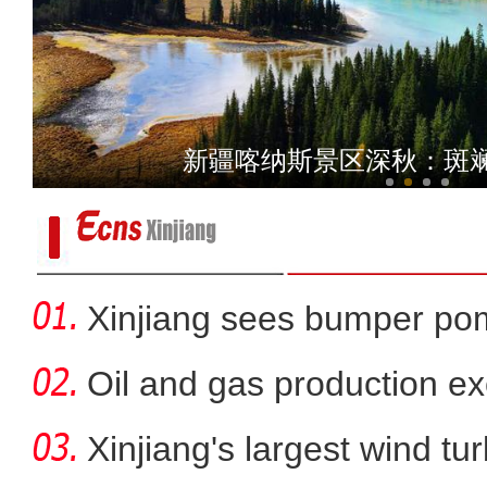
新疆叶城县菜农：四季
新疆喀纳斯景区深秋：斑
Xinjiang sees bumper po
Oil and gas production ex
metr
Xinjiang's largest wind turb