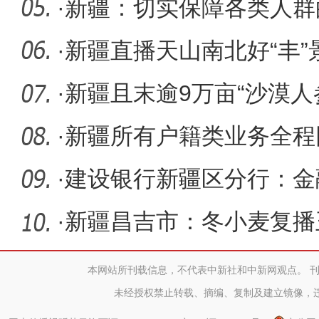
坚守书
·
新疆：切实保障各类人群
·
新疆直播天山南北好“丰”景
化
·
新疆且末逾9万亩“沙漠人
沙海
·
新疆所有户籍类业务全程
·
建设银行新疆区分行：金
·
新疆昌吉市：冬小麦复播
增收
本网站所刊载信息，不代表中新社和中新网观点。 
未经授权禁止转载、摘编、复制及建立镜像，