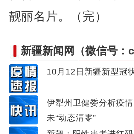
靓丽名片。（完）
新疆新闻网
（微信号：cn
10月12日新疆新型
新疆：社会面疫情传播链
伊犁州卫健委分析疫情
未“动态清零”
新疆：阳性患者进红码