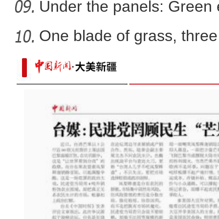
energ
Under the panels: Green 
more
One blade of grass, three 
新疆：冬不拉伴奏 警民公园内