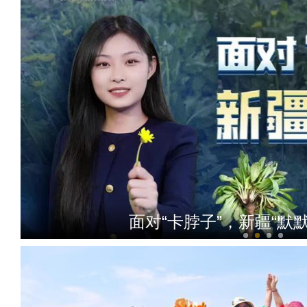
面对“卡脖子”，新疆“默