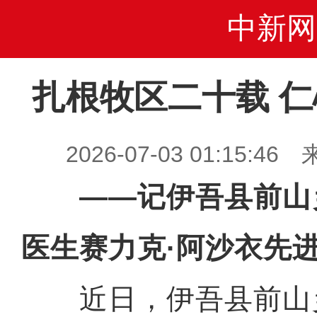
中新网
扎根牧区二十载 
2026-07-03 01:15
——记伊吾县前山
医生赛力克·阿沙衣先
近日，伊吾县前山