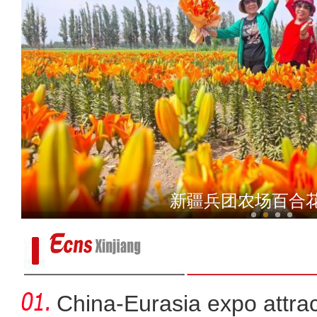
新疆学者解读民族团结进步促进
新疆兵团农场百合
China-Eurasia expo attrac