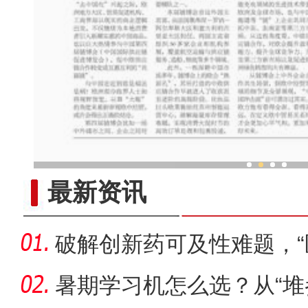
对口援疆故事不止于『
最新资讯
破解创新药可及性难题，“
服务在
暑期学习机怎么选？从“堆参