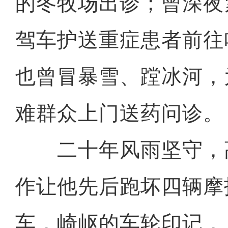
的冬牧场出诊；曾深夜
驾车护送重症患者前往
也曾冒暴雪、蹚冰河，
难群众上门送药问诊。
二十年风雨坚守，
作让他先后跑坏四辆摩
车，崎岖的车轮印记，