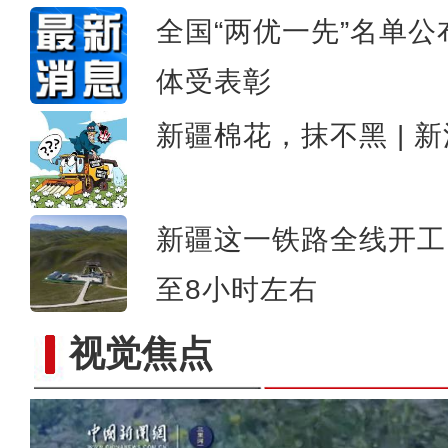
全国“两优一先”名单公
体受表彰
新疆棉花，抹不黑 | 
新疆这一铁路全线开工
至8小时左右
视觉焦点
新疆：冬不拉伴奏 警民公园内