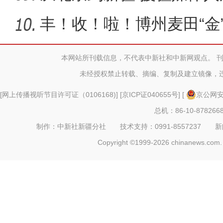
事”
丰！收！啦！博州麦田“金
本网站所刊载信息，不代表中新社和中新网观点。 
未经授权禁止转载、摘编、复制及建立镜像，
[
网上传播视听节目许可证（0106168)
] [
京ICP证040655号
] [
京公网安备
总机：86-10-878266
制作：中新社新疆分社 技术支持：0991-8557237 新闻热线：
Copyright ©1999-2026 chinanews.com. 