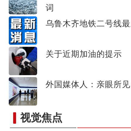
词
新疆：6名高三毕业生
乌鲁木齐地铁二号线最
关于近期加油的提示
外国媒体人：亲眼所见
视觉焦点
新疆军区某团组织炮兵分