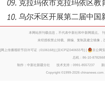
克拉玛依市克拉玛依区教
共产党
乌尔禾区开展第二届中国
遴选展
本网站所刊载信息，不代表中新社和中新网观点。 
未经授权禁止转载、摘编、复制及建立镜像，
[
网上传播视听节目许可证（0106168)
] [
京ICP证040655号
] [
京公网安备
总机：86-10-878266
制作：中新社新疆分社 技术支持：0991-8557237 新闻热线：
Copyright ©1999-2026 chinanews.com. 