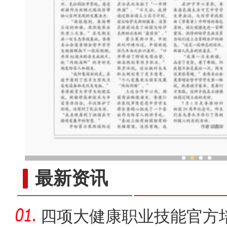
探“智造”、看口岸 香港青少
最新资讯
四项大健康职业技能官方