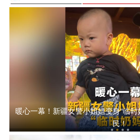
暖心一幕！新疆女警小姐姐变身“临时
民！