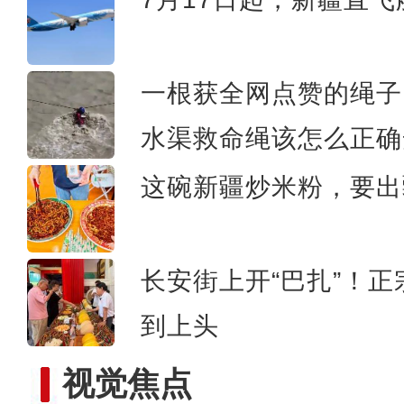
新疆军区某团组织炮兵分
一根获全网点赞的绳子
水渠救命绳该怎么正确
这碗新疆炒米粉，要出
长安街上开“巴扎”！
到上头
视觉焦点
新疆轮台县北部山区首次拍