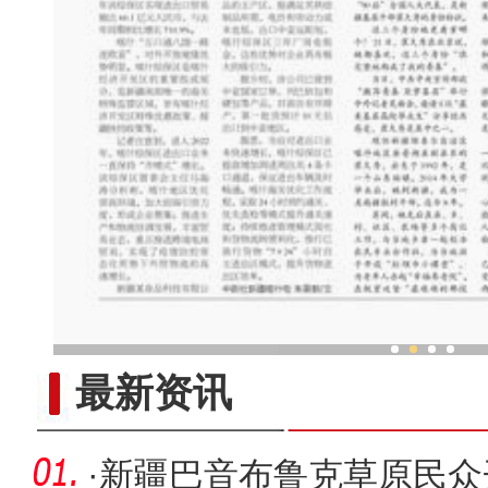
新疆旅游业：扬帆正
最新资讯
·
新疆巴音布鲁克草原民众