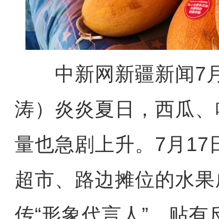
中新网新疆新闻7月
涛）炎炎夏日，西瓜、
量也急剧上升。7月1
超市、路边摊位的水果
传“形象代言人”，贴