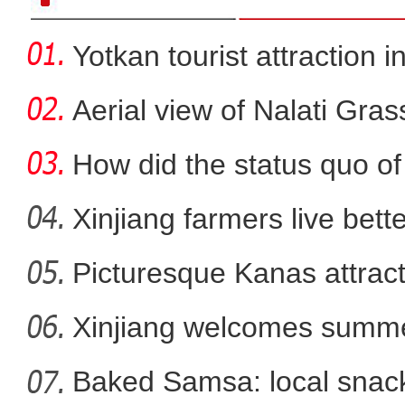
Yotkan tourist attraction 
Aerial view of Nalati Gras
How did the status quo of
Xinjiang farmers live better
Picturesque Kanas attract
新疆·精河2022年枸杞文
Xinjiang welcomes summe
Baked Samsa: local snack