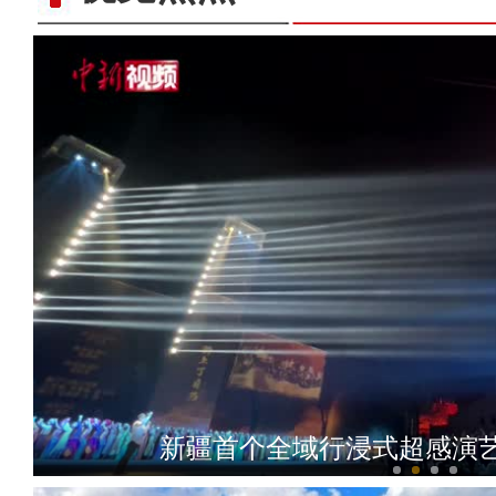
实拍天山雪莲花
新疆首个全域行浸式超感演