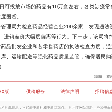
每日可投放市场的药品有10万盒左右，各类涉疫常
过度囤货。
理局共检查药品经营企业200余家，发现违法
、进销差价大幅度偏离等行为。下一步，该局将
对药品批发企业和各零售药店的执法检查力度，通
出库、运输配送等强化药品质量监管，确保居民购
）
【编辑：张
20版]
供稿服务
法律声明
招聘信
站所刊载信息，不代表中新社和中新网观点。 刊用本网站稿件，务经书面