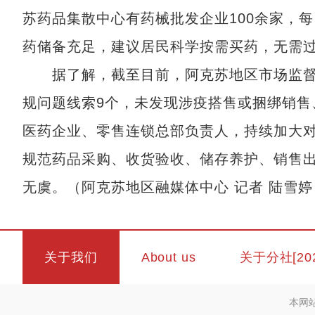
苏药品集散中心有药械批发企业100余家，
药储备充足，建议居民科学按需买药，无需
据了解，截至目前，阿克苏地区市场监督管
规问题线索9个，未发现涉疫搭售或捆绑销售
医药企业、零售连锁总部负责人，持续加大
规范药品采购、收货验收、储存养护、销售
无虞。（阿克苏地区融媒体中心 记者 陆雪婷
关于我们
About us
关于分社[20
本网