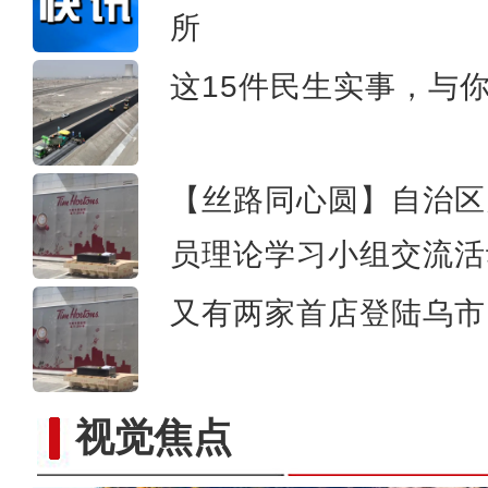
所
“离海最远”的新疆，为何
这15件民生实事，与
【丝路同心圆】自治区
员理论学习小组交流活
又有两家首店登陆乌市 
视觉焦点
【最华人】“一带一路”上