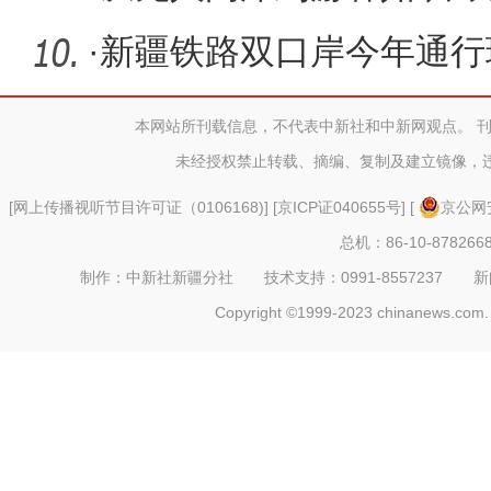
发新生
·
新疆铁路双口岸今年通行
本网站所刊载信息，不代表中新社和中新网观点。 
未经授权禁止转载、摘编、复制及建立镜像，
[
网上传播视听节目许可证（0106168)
] [
京ICP证040655号
] [
京公网安
总机：86-10-878266
制作：中新社新疆分社 技术支持：0991-8557237 新闻热线：
Copyright ©1999-2023 chinanews.com. 