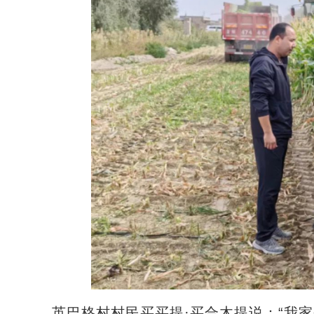
英巴格村村民买买提·买合木提说：“我家今