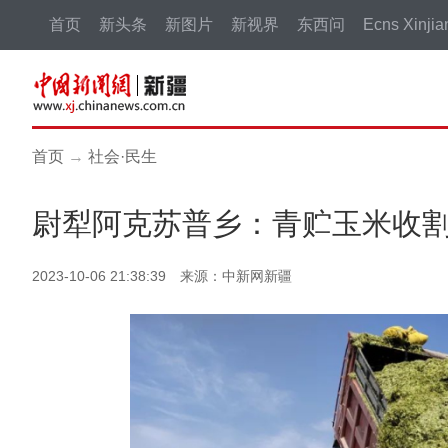
首页
新头条
新图片
新视界
东西问
Ecns Xinjia
首页
→
社会·民生
尉犁阿克苏普乡：青贮玉米收割忙
2023-10-06 21:38:39 来源：中新网新疆