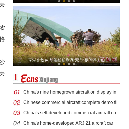
去
农
格
青年演员赫林：对影片的完成充满期待
享湖光秋色 新疆博斯腾湖“双节”期间游人如
沙
去
China's nine homegrown aircraft on display in
Chinese commercial aircraft complete demo fli
China's self-developed commercial aircraft co
新疆沙雅县：多彩校园活动喜迎欢度双节
China's home-developed ARJ 21 aircraft car