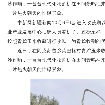
沙作响，一台台现代化收割机在田间轰鸣往
一片热火朝天的忙碌景象。
中新网新疆新闻10月6日电 进入收获期
业产业发展中心抽调人员看机子、过磅采样
按照青贮玉米收获进行收贮，为青贮收割的
近日，在阿克苏普乡英巴格村青贮玉米收
沙作响，一台台现代化收割机在田间轰鸣往
一片热火朝天的忙碌景象。