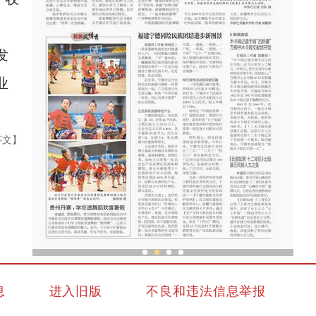
发
业
亭文】
中外舞者共赴中国新疆国际民族舞蹈节
息
进入旧版
不良和违法信息举报