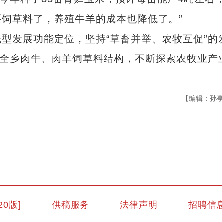
饲草料了，养殖牛羊的成本也降低了。”
发展功能定位，坚持“草畜并举、农牧互促”的
化全乡肉牛、肉羊饲草料结构，不断探索农牧业产
【编辑：孙
一起来新疆跳舞
20版]
供稿服务
法律声明
招聘信