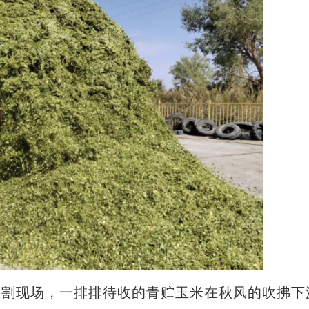
收割现场，一排排待收的青贮玉米在秋风的吹拂下