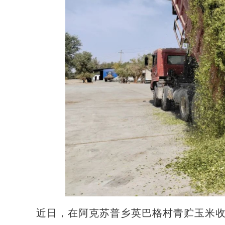
近日，在阿克苏普乡英巴格村青贮玉米