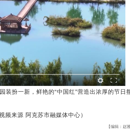
装扮一新，鲜艳的“中国红”营造出浓厚的节日
 视频来源 阿克苏市融媒体中心）
【编辑：赵