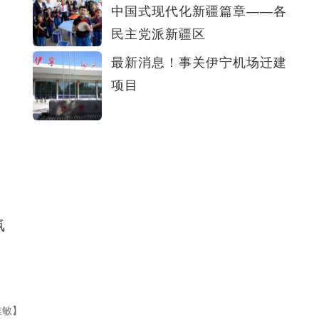
中国式现代化新疆篇章——各
民主党派新疆区
最新消息！事关伊宁机场迁建
项目
氛
雅敏】