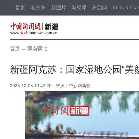
首页
新头条
新图片
新视界
东西问
Ecns Xinjia
首页
→
疆南疆北
新疆阿克苏：国家湿地公园“美
2023-10-05 10:43:20 来源：中新网新疆