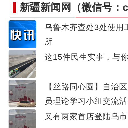
新疆新闻网
（微信号：cn
乌鲁木齐查处3处使用
所
新疆沙雅县：多彩校园活
这15件民生实事，与
【丝路同心圆】自治区
员理论学习小组交流活
又有两家首店登陆乌市 