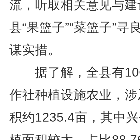
流，听取相关意见与建
县“果篮子”“菜篮子”
谋实措。
据了解，全县有10
作社种植设施农业，涉
积约1235.4亩，其
植面积较大，占比88.