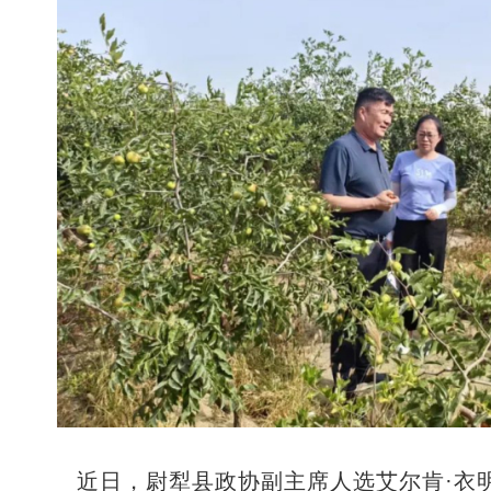
近日，尉犁县政协副主席人选艾尔肯·衣