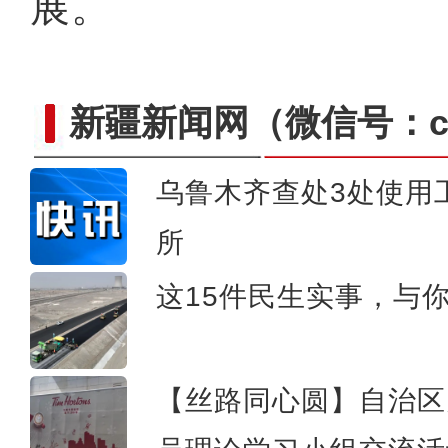
展。
新疆新闻网
（微信号：cn
乌鲁木齐查处3处使用
所
新疆沙雅县：多彩校园活
这15件民生实事，与
【丝路同心圆】自治区