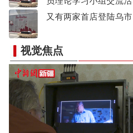
员理论学习小组交流活
又有两家首店登陆乌市 
视觉焦点
新疆阿克苏：国家湿地公园