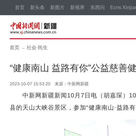
首页
新头条
新图片
新视界
东西问
Ecns Xinjia
首页
→
社会·民生
“健康南山 益路有你”公益慈善
2023-10-07 15:53:20 来源：中新网新疆
中新网新疆新闻10月7日电（胡嘉琛）10
县的天山大峡谷景区，参加“健康南山·益路