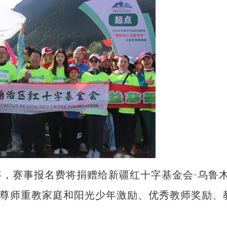
赛事报名费将捐赠给新疆红十字基金会·乌鲁
县尊师重教家庭和阳光少年激励、优秀教师奖励、