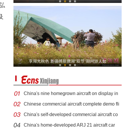
弘
及
实拍新疆南部沙漠腹地的湖泊
享湖光秋色 新疆博斯腾湖“双节”期间游人如
China's nine homegrown aircraft on display in
Chinese commercial aircraft complete demo fli
China's self-developed commercial aircraft co
库车市“拯救老屋行动-古民居修缮”启动
China's home-developed ARJ 21 aircraft car