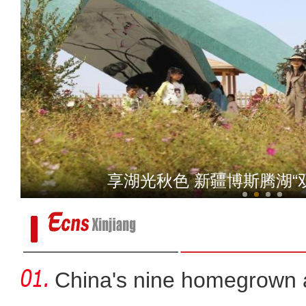
享湖光秋色 新疆博斯腾湖“
新疆江布拉克景区秋
新疆沙雅县：多彩校园活
China's nine homegrown ai