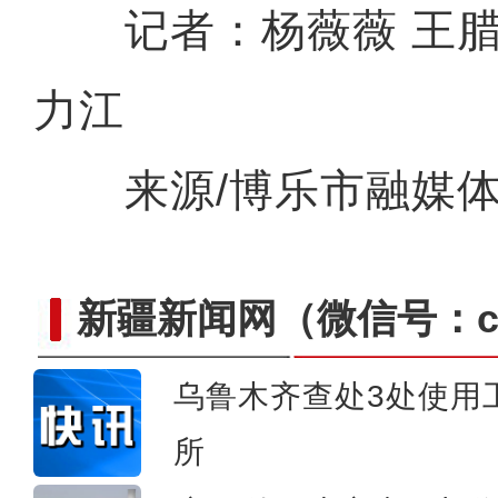
记者：杨薇薇 王腊梅
新疆沙雅县：多彩校园活
力江
来源/博乐市融媒体
新疆新闻网
（微信号：cn
乌鲁木齐查处3处使用
所