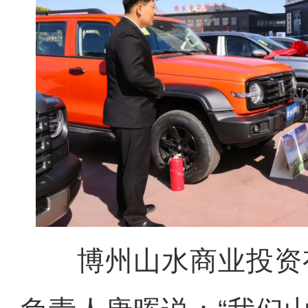
博州山水商业投资