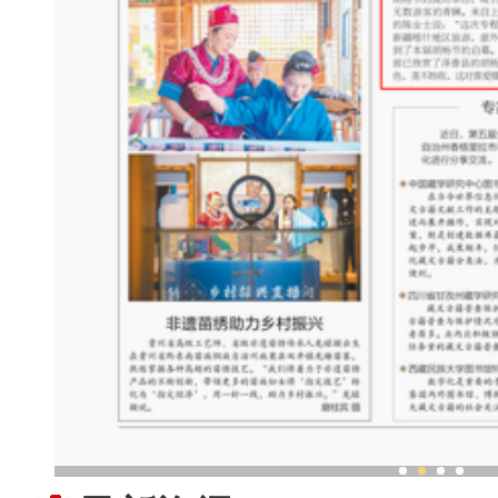
第四届新疆喀什丝路文化