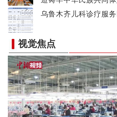
乌鲁木齐儿科诊疗服务
视觉焦点
新疆吉木乃口岸试行7×1