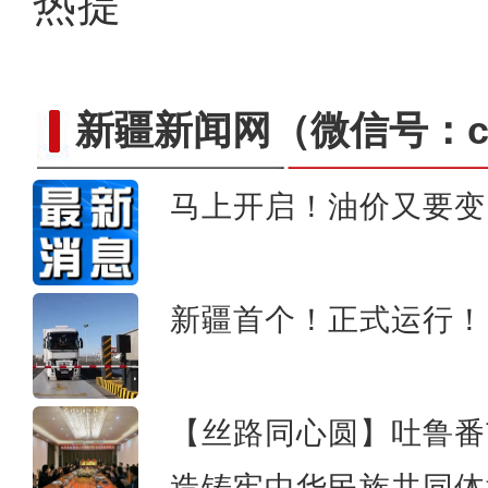
热提
新疆新闻网
（微信号：cn
马上开启！油价又要变
新疆沙雅县：“煤改电”清洁
新疆首个！正式运行！
【丝路同心圆】吐鲁番
造铸牢中华民族共同体