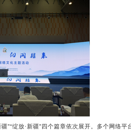
新疆”“绽放·新疆”四个篇章依次展开。多个网络平