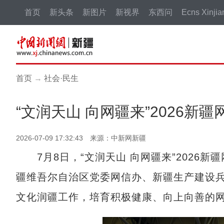
首页
新头条
新图片
新视界
东西问
Ecns Xinjia
首页
→
社会·民生
“文润天山 向网疆来”2026
2026-07-09 17:32:43 来源：中新网新疆
7月8日，“文润天山 向网疆来”2026
疆维吾尔自治区党委网信办、新疆生产建设
文化润疆工作，培育积极健康、向上向善的