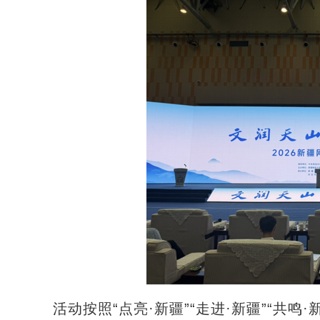
活动按照“点亮·新疆”“走进·新疆”“共鸣·