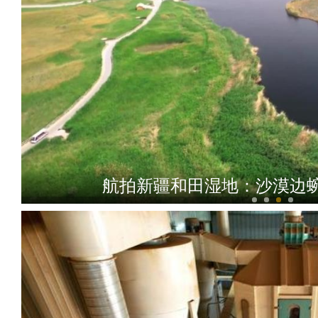
航拍新疆和田湿地：沙漠边