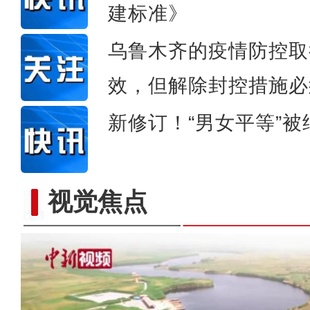
建标准》
乌鲁木齐的疫情防控取
效，但解除封控措施必
新修订！“男女平等”
视觉焦点
实拍帕米尔高原：深