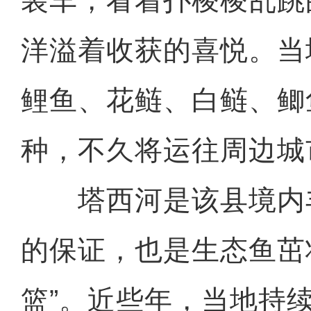
装车，看着扑棱棱乱跳
洋溢着收获的喜悦。当
鲤鱼、花鲢、白鲢、鲫
种，不久将运往周边城
塔西河是该县境内
的保证，也是生态鱼茁
新疆昭苏县：巴勒克苏草
篮”。近些年，当地持