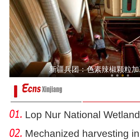
新疆昭苏县：巴勒克苏草
新疆兵团：色素辣椒颗粒加工
Lop Nur National Wetland
Mechanized harvesting in f