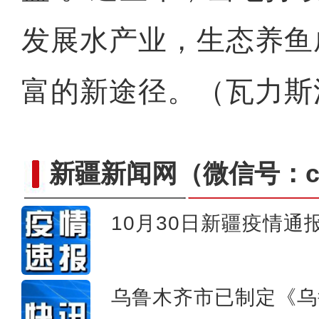
发展水产业，生态养鱼
富的新途径。（瓦力斯江
新疆新闻网
（微信号：cn
10月30日新疆疫情通
新疆玛纳斯县：荒山变
乌鲁木齐市已制定《乌