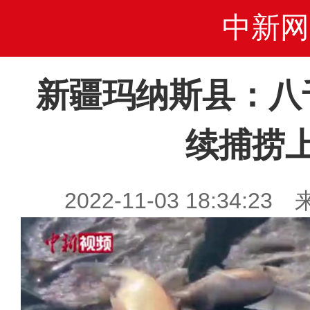
中新网
新疆玛纳斯县：八
续捕捞
2022-11-03 18:34