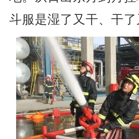
斗服是湿了又干、干了