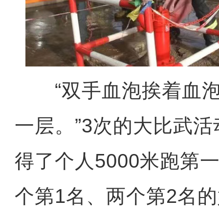
“双手血泡挨着血泡
一层。”3次的大比武
得了个人5000米跑第
个第1名、两个第2名