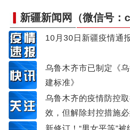
新疆新闻网
（微信号：cn
10月30日新疆疫情通
航拍新疆和田湿地：沙漠边
乌鲁木齐市已制定《乌
建标准》
乌鲁木齐的疫情防控取
效，但解除封控措施必
新修订！“男女平等”