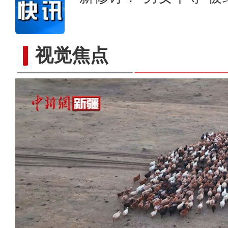
视觉焦点
新疆昭苏县：巴勒克苏草