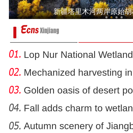
新疆喀纳斯景区现
新疆原始野生胡杨林尽
Lop Nur National Wetland
Mechanized harvesting in f
Golden oasis of desert po
Fall adds charm to wetlan
Autumn scenery of Jiang
航拍新疆和田湿地：沙漠边