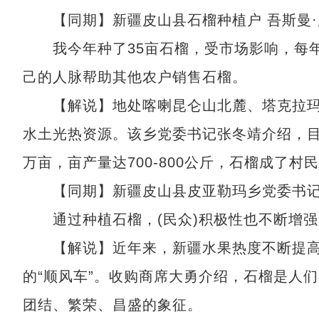
【同期】新疆皮山县石榴种植户 吾斯曼·
我今年种了35亩石榴，受市场影响，每年
己的人脉帮助其他农户销售石榴。
【解说】地处喀喇昆仑山北麓、塔克拉玛
水土光热资源。该乡党委书记张冬靖介绍，目
万亩，亩产量达700-800公斤，石榴成了村
【同期】新疆皮山县皮亚勒玛乡党委书记
通过种植石榴，(民众)积极性也不断增强
【解说】近年来，新疆水果热度不断提高
的“顺风车”。收购商席大勇介绍，石榴是人
团结、繁荣、昌盛的象征。