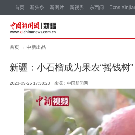
首页
新头条
新图片
新视界
东西问
Ecns Xinjia
首页
→
中新出品
新疆：小石榴成为果农“摇钱树”
2023-09-25 17:38:23 来源：中国新闻网