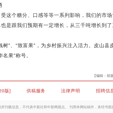
勇
受这个糖分、口感等等一系列影响，我们的市场
单也是跟我们预期有一定增长，从三千吨增长到了
”、“致富果”，为乡村振兴注入活力。皮山县
华名果”称号。
【编辑：胡
20版]
供稿服务
法律声明
招聘信
站所刊载信息，不代表中新社和中新网观点。 刊用本网站稿件，务经书面