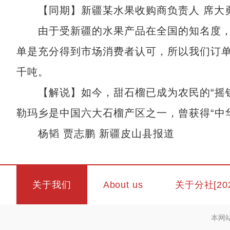
【同期】新疆某水果收购商负责人 席大
由于受新疆的水果产品在全国的知名度，
单是充分得到市场消费者认可，所以我们订
千吨。
【解说】如今，甜石榴已成为农民的“摇钱树
勒玛乡是中国六大石榴产区之一，曾获得“中
杨韬 贾志鹏 新疆皮山县报道
关于我们
About us
关于分社[20
本网