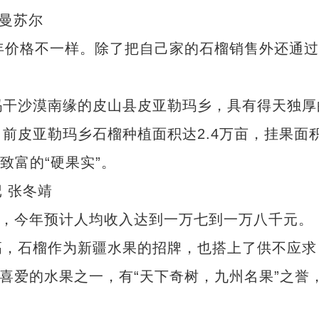
曼苏尔
价格不一样。除了把自己家的石榴销售外还通过
干沙漠南缘的皮山县皮亚勒玛乡，具有得天独厚
前皮亚勒玛乡石榴种植面积达2.4万亩，挂果面积
民致富的“硬果实”。
 张冬靖
，今年预计人均收入达到一万七到一万八千元。
，石榴作为新疆水果的招牌，也搭上了供不应求
们喜爱的水果之一，有“天下奇树，九州名果”之誉