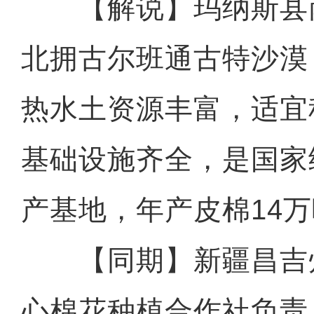
【解说】玛纳斯县
北拥古尔班通古特沙漠
热水土资源丰富，适宜
基础设施齐全，是国家
产基地，年产皮棉14
【同期】新疆昌吉
心棉花种植合作社负责