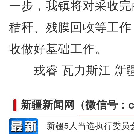
一步，我镇将对采收完
斑斓秋色怡人 油画般风
秸秆、残膜回收等工作
收做好基础工作。
戎睿 瓦力斯江 新
新疆新闻网
（微信号：cn
新疆5人当选执行委员