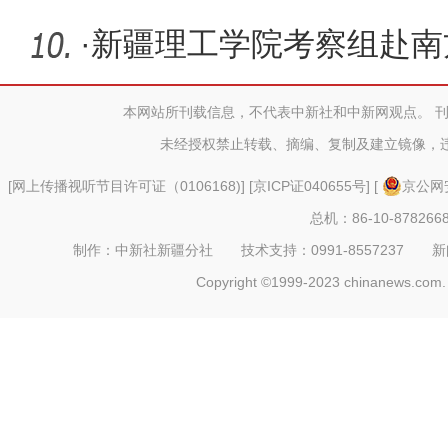
用
·
新疆理工学院考察组赴南
流
本网站所刊载信息，不代表中新社和中新网观点。 
未经授权禁止转载、摘编、复制及建立镜像，
[
网上传播视听节目许可证（0106168)
] [
京ICP证040655号
] [
京公网安
总机：86-10-878266
制作：中新社新疆分社 技术支持：0991-8557237 新闻热线：
Copyright ©1999-2023 chinanews.com. 