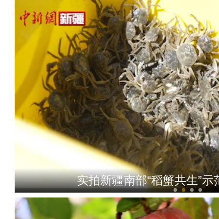
《上海古丽》男主米热：上