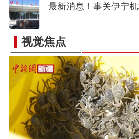
最新消息！事关伊宁机
视觉焦点
新疆兵团：朽木变工艺品 