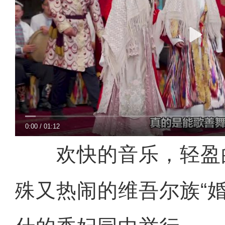
0:00
/
01:12
欢快的音乐，轻盈
殊又热闹的维吾尔族“