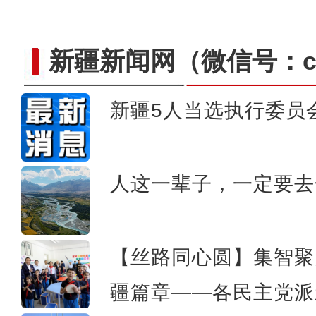
新疆新闻网
（微信号：cn
新疆5人当选执行委员
斑斓秋色怡人 油画般风
人这一辈子，一定要去
【丝路同心圆】集智聚
疆篇章——各民主党派