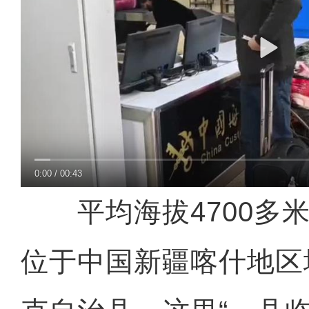
0:00
/
00:43
平均海拔4700多米
位于中国新疆喀什地区