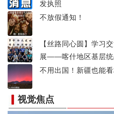
发执照
立冬时节 新疆伊犁河
不放假通知！
【丝路同心圆】学习交
展——喀什地区基层统
不用出国！新疆也能看
视觉焦点
塔里木油田累产油气当