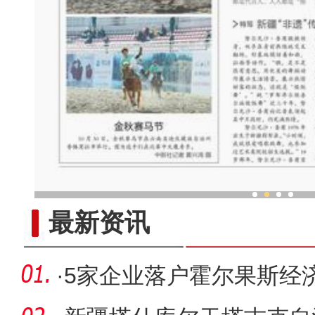
新疆“非遗”传承人：跳“做饭
最新资讯
·
5家企业落户霍尔果斯经