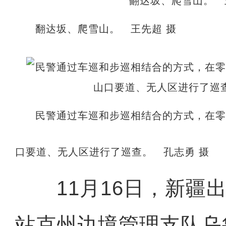
翻达坂、爬雪山。 王先超 摄
民警通过车巡和步巡相结合的方式，在零
口要道、无人区进行了巡查。 孔志勇 摄
11月16日，新疆出
站克州边境管理支队乌