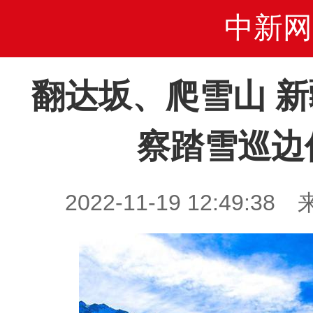
中新网
翻达坂、爬雪山 
察踏雪巡边
2022-11-19 12:49