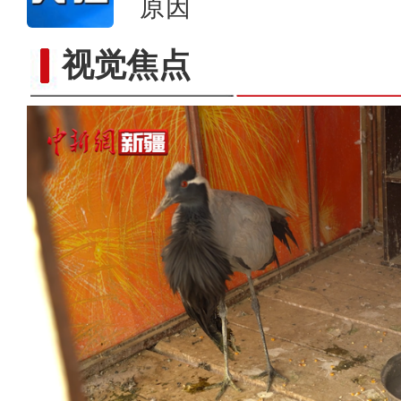
原因
视觉焦点
新疆那拉提草原雪景宛