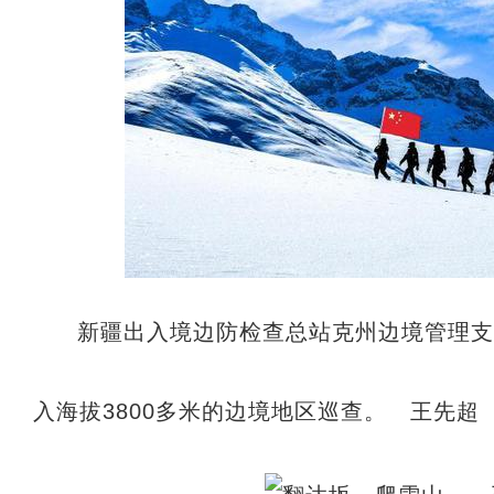
新疆出入境边防检查总站克州边境管理
入海拔3800多米的边境地区巡查。 王先超