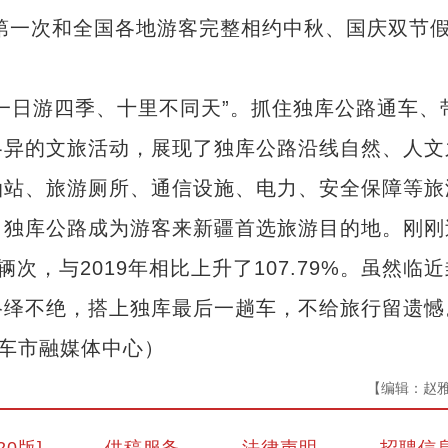
路第一次和全国各地游客完整相约中秋、国庆双节
日游四季、十里不同天”。抓住独库公路通车、
各异的文旅活动，展现了独库公路沿线自然、人文
油站、旅游厕所、通信设施、电力、安全保障等旅
，独库公路成为游客来新疆首选旅游目的地。刚刚
辆次，与2019年相比上升了107.79%。虽然临
络绎不绝，搭上独库最后一趟车，不给旅行留遗憾
库车市融媒体中心）
【编辑：赵