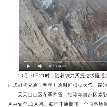
0:00
/
01:09
10月10日21时，随着铁力买提达坂隧道
正式封闭交通，明年开通时间根据天气、路
受天山山区冬季降雪、结冰等自然因素影响
月中旬至10月初。每年开通期间，全国各地游