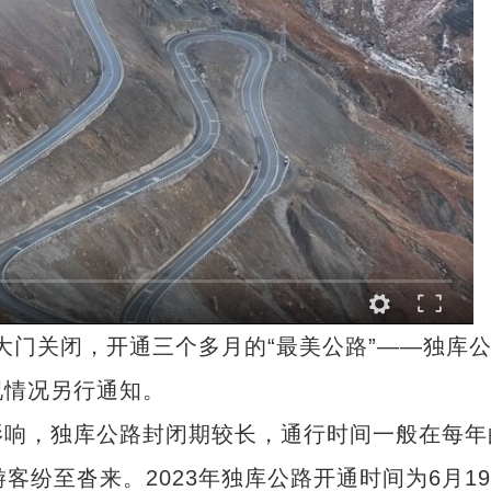
大门关闭，开通三个多月的“最美公路”——独库
况情况另行通知。
，独库公路封闭期较长，通行时间一般在每年
客纷至沓来。2023年独库公路开通时间为6月19