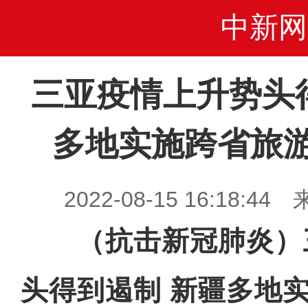
中新网
三亚疫情上升势头
多地实施跨省旅游
2022-08-15 16:18
（抗击新冠肺炎）
头得到遏制 新疆多地