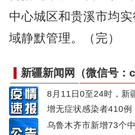
中心城区和贵溪市均实
域静默管理。（完）
新疆新闻网
（微信号：cn
8月11日0至24时，
增无症状感染者410例
新疆阿克苏地区：卡龙
乌鲁木齐市新增73个