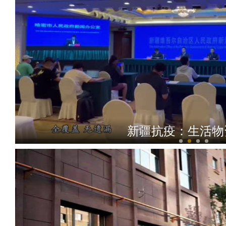
新疆昭苏：风吹麦