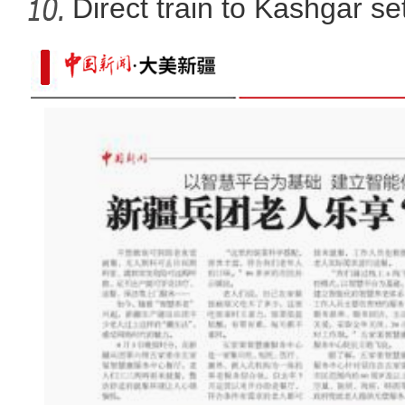
Direct train to Kashgar se