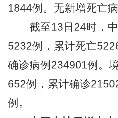
1844例。无新增死亡
截至13日24时，中
5232例，累计死亡52
确诊病例234901例
652例，累计确诊215
例。