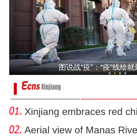
新疆巩留县：四百万亩天然
乌鲁木齐重点城区静态管理
Xinjiang embraces red chi
Aerial view of Manas Riv