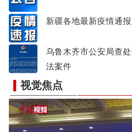
新疆各地最新疫情通报
乌鲁木齐市公安局查处
法案件
视觉焦点
新疆抗疫：生活物