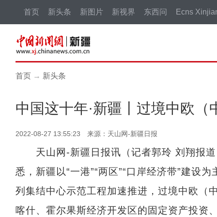
首页
新头条
新图片
新视界
东西问
Ecns Xinjia
首页
→
新头条
中国这十年·新疆丨过境中欧（中
2022-08-27 13:55:23 来源：天山网-新疆日报
天山网-新疆日报讯（记者郭玲 刘翔报道）
悉，新疆以“一港”“两区”“口岸经济带”建设
列集结中心示范工程加速推进，过境中欧（中亚
喀什、霍尔果斯经济开发区的固定资产投资、