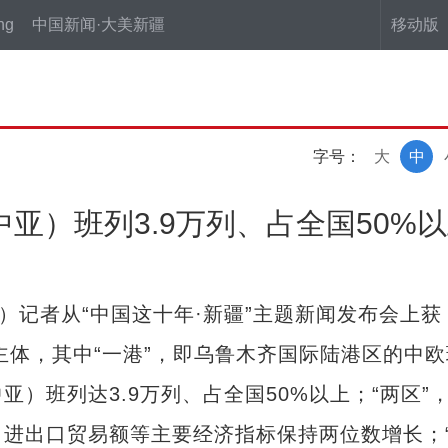
ng
中国新闻·大美新疆
移动版
字号：
大
中
亚）班列3.9万列、占全国50%
记者从“中国这十年·新疆”主题新闻发布会上获
为主体，其中“一港”，即乌鲁木齐国际陆港区的中
）班列达3.9万列、占全国50%以上；“两区”
进出口贸易额等主要经济指标保持两位数增长；