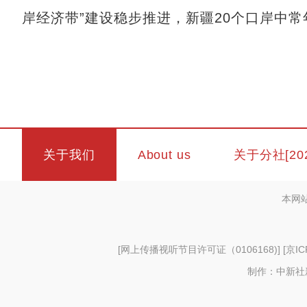
岸经济带”建设稳步推进，新疆20个口岸中常
关于我们
About us
关于分社[20
本网
[
网上传播视听节目许可证（0106168)
] [
京IC
制作：中新社新