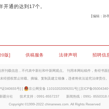
年开通的达到17个。
【编辑：孙
20版]
供稿服务
法律声明
招聘信
站所刊载信息，不代表中新社和中新网观点。 刊用本网站稿件，务经书面
未经授权禁止转载、摘编、复制及建立镜像，违者将依法追究法律责任。
P证040655号
] [
京公网安备 11010202009201号
] [
京ICP备05004340
疆分社 技术支持：0991-8557237 新闻热线：0991- 8550318 /
Copyright ©1999-2022 chinanews.com. All Rights Reserved