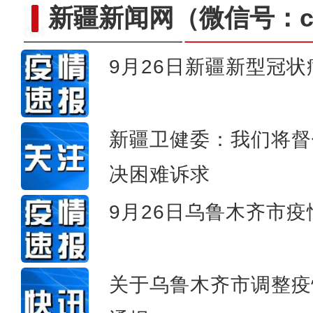
新疆新闻网
（微信号：cn
9月26日新疆新型冠
新疆铁门关市加强疫情期间市
新疆卫健委：我们将督
决困难诉求
9月26日乌鲁木齐市
关于乌鲁木齐市调整疫