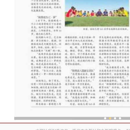
新疆兵团“庭院经济”展