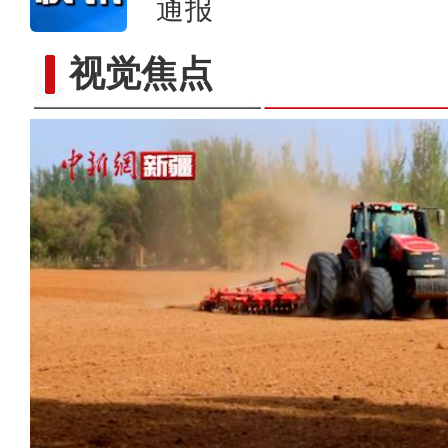
通报
视觉焦点
新疆昭苏为50多万只羊实施“