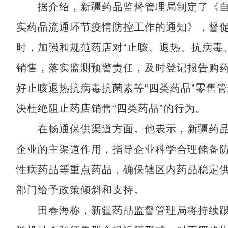
据介绍，新疆药品监督管理局制定了《自
实药品流通环节疫情防控工作的通知》，督
时，加强和规范药店对“止咳、退热、抗病毒
销售，落实监测预警责任，及时登记报告购
好止咳退热抗病毒抗菌素等“四类药品”零售
决杜绝阻止药店销售“四类药品”的行为。
在畅通保供渠道方面。他表示，新疆药品
企业的主渠道作用，指导企业科学合理储备
性病药品等重点药品，确保辖区内药品稳定
部门给予政策倾斜和支持。
田春海称，新疆药品监督管理局将持续跟踪