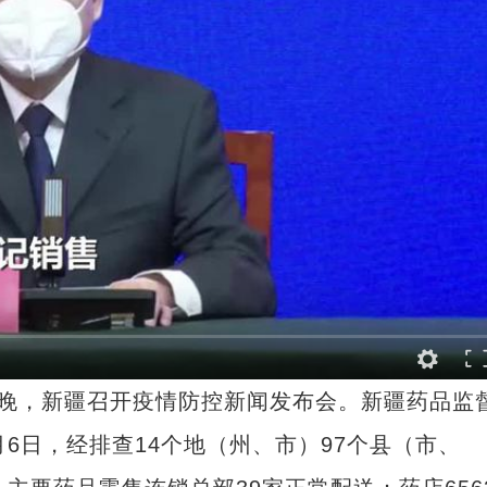
日晚，新疆召开疫情防控新闻发布会。新疆药品监
6日，经排查14个地（州、市）97个县（市、