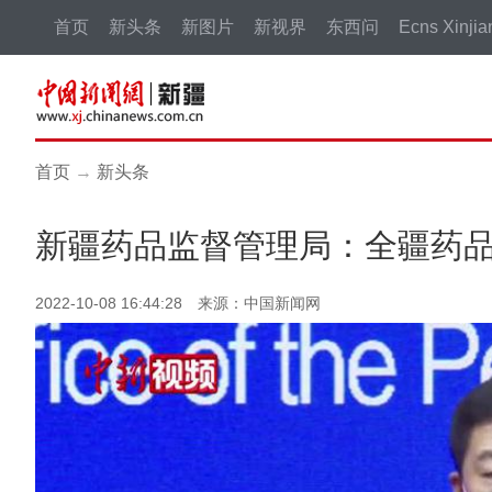
首页
新头条
新图片
新视界
东西问
Ecns Xinjia
首页
→
新头条
新疆药品监督管理局：全疆药品
2022-10-08 16:44:28 来源：中国新闻网