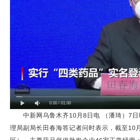
0:00
/
01:00
中新网乌鲁木齐10月8日电 （潘琦）7
理局副局长田春海答记者问时表示，截至10月