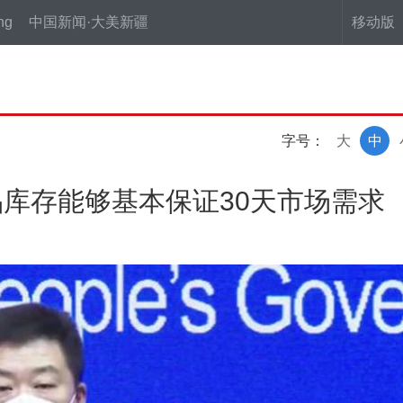
ng
中国新闻·大美新疆
移动版
字号：
大
中
库存能够基本保证30天市场需求