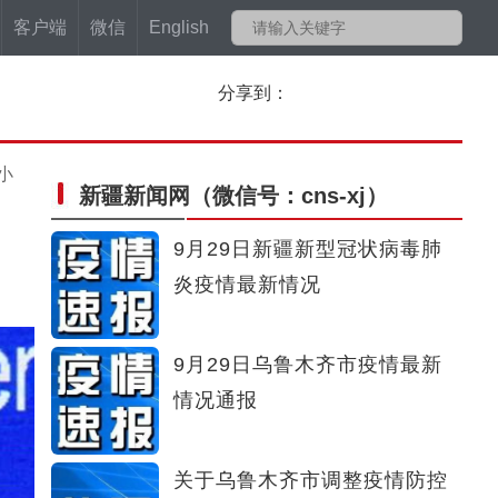
客户端
微信
English
分享到：
小
新疆新闻网
（微信号：cns-xj）
9月29日新疆新型冠状病毒肺
炎疫情最新情况
9月29日乌鲁木齐市疫情最新
情况通报
关于乌鲁木齐市调整疫情防控