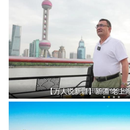
【万人说新疆】新疆“老上