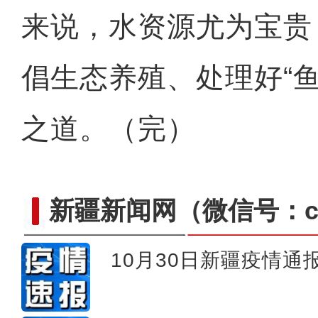
来说，水资源尤为宝贵
倡生态养殖、处理好“
之道。（完）
新疆新闻网
（微信号：cn
10月30日新疆疫情通
新疆昭苏县：夏塔景区云雾