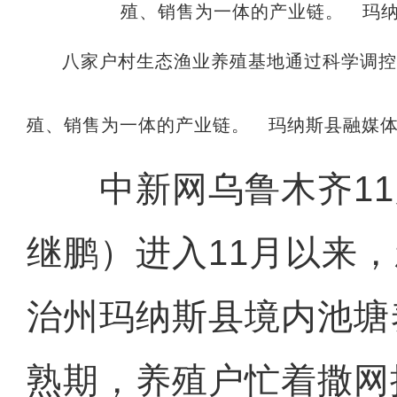
八家户村生态渔业养殖基地通过科学调
殖、销售为一体的产业链。 玛纳斯县融媒
中新网乌鲁木齐11月
继鹏）进入11月以来
治州玛纳斯县境内池塘
熟期，养殖户忙着撒网