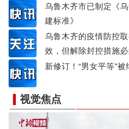
乌鲁木齐市已制定《乌
建标准》
乌鲁木齐的疫情防控取
效，但解除封控措施必
新修订！“男女平等”
视觉焦点
新疆：电力工人踏雪