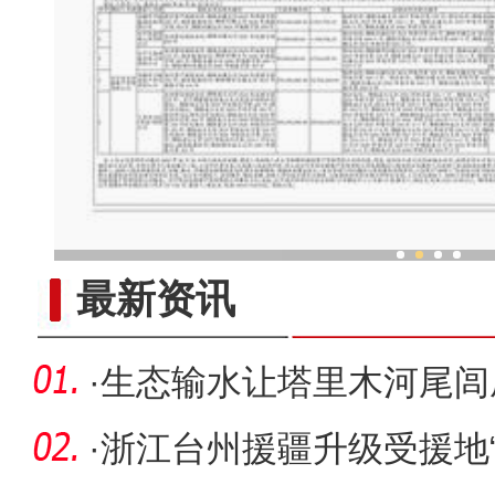
“劳动就业让生活更美
最新资讯
·
生态输水让塔里木河尾闾
·
浙江台州援疆升级受援地