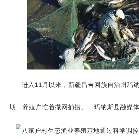
进入11月以来，新疆昌吉回族自治州玛
期，养殖户忙着撒网捕捞。 玛纳斯县融媒