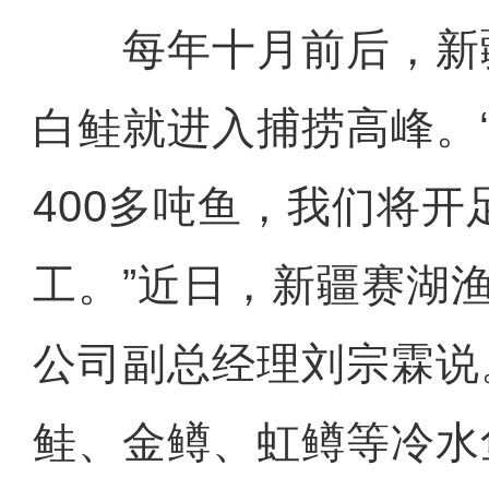
每年十月前后，新
白鲑就进入捕捞高峰。
400多吨鱼，我们将
工。”近日，新疆赛湖
公司副总经理刘宗霖说
鲑、金鳟、虹鳟等冷水