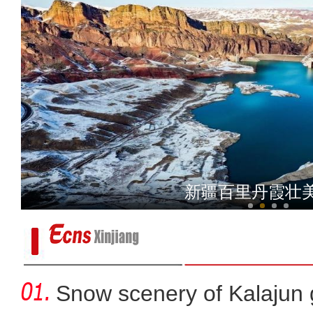
阿克苏好地方·非遗之美 —
新疆百里丹霞壮
Snow scenery of Kalajun