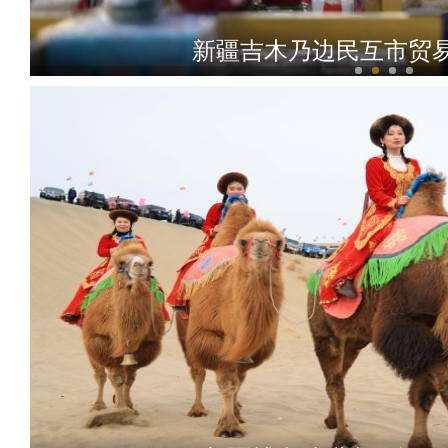
【新疆故事】雕塑师王宣元