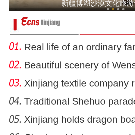
新疆玛纳斯：机械化破
乌鲁木齐：进口保税商品体
Real life of an ordinary fa
Beautiful scenery of We
in
Xinjiang textile company 
wort
Traditional Shehuo parad
Xinjiang holds dragon boa
新疆：多种珍稀野生动物初