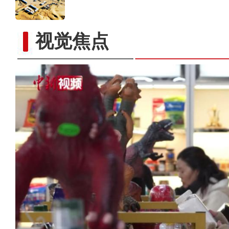
视觉焦点
新疆吉木乃边民互市贸