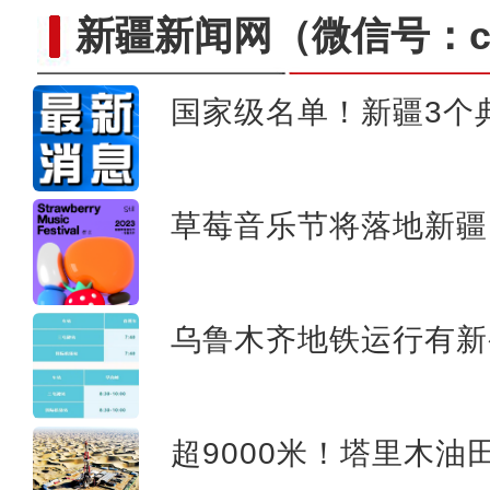
新疆新闻网
（微信号：cn
国家级名单！新疆3个
新疆：多种珍稀野生动物初
草莓音乐节将落地新疆
乌鲁木齐地铁运行有新
超9000米！塔里木油