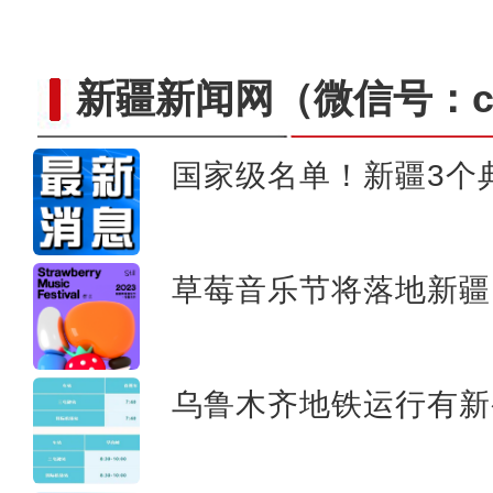
新疆新闻网
（微信号：cn
国家级名单！新疆3个
新疆玛纳斯：机械化破
草莓音乐节将落地新疆
乌鲁木齐地铁运行有新