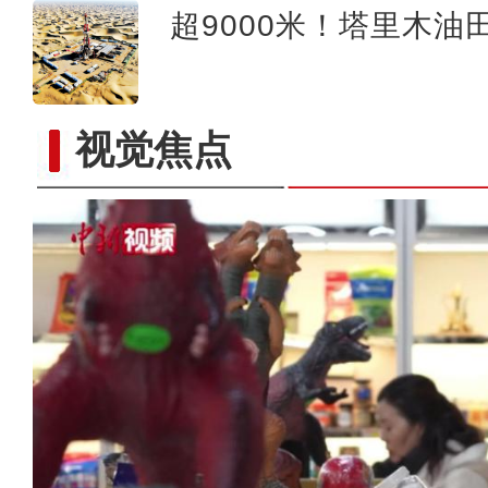
超9000米！塔里木油
视觉焦点
新疆：多种珍稀野生动物初