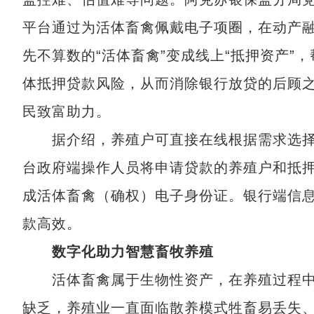
平台通过为活体畜禽佩戴电子项圈，在动产
先不算数的“活体畜禽”变成线上“抵押资产
体抵押贷款风险，从而消除银行放贷的后顾
民致富助力。
据介绍，养殖户可直接在线根据需求选择
台政府端操作人员将申请贷款的养殖户和抵
成活体畜禽（确权）电子身份证。银行端信
款高效。
数字化助力智慧畜牧养殖
活体畜禽属于生物性资产，在养殖过程中
缺乏，养殖业一直面临散养模式牲畜易丢失