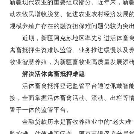
新疆现代农业的重要组成部分。近年来，新
动农牧民增收脱贫、促进农业农村经济发展
规模养殖户存在的融资担保难问题仍较为突
近期，新疆阿克苏地区率先引进活体畜禽
禽畜抵押生资难以监管、业务推进缓慢以及
牧业智慧养殖，为新疆畜牧业高质量发展添
解决活体禽畜抵押难题
活体畜禽抵押登记监管平台通过佩戴智能
接，全面掌握活体畜禽活动、流动、出栏等
警于一体的监管平台。
金融贷款历来是畜牧养殖业中的“老大难”
监控难、估值难等问题。阿克苏银保监分局