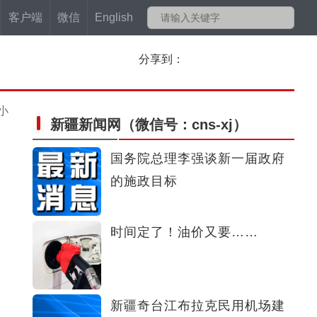
客户端
微信
English
分享到：
小
新疆新闻网
（微信号：cns-xj）
国务院总理李强谈新一届政府
的施政目标
时间定了！油价又要……
新疆奇台江布拉克民用机场建