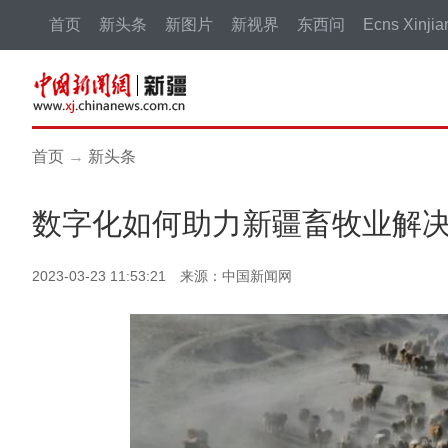
首页
新头条
新图片
新视界
东西问
Ecns Xinjia
首页
→
新头条
数字化如何助力新疆畜牧业解
2023-03-23 11:53:21 来源：中国新闻网