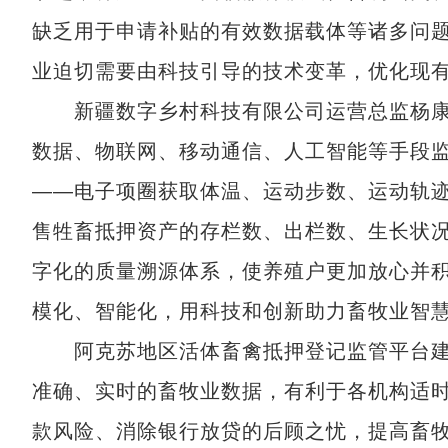
缺乏用于申请补贴的有效数据载体等诸多问
业迫切需要由科技引导的技术变革，优化现
新疆数字乡村科技有限公司运营总监杨康
数据、物联网、移动通信、人工智能等手段
——电子项圈获取体温、运动步数、运动轨
售牲畜抵押资产的存栏数、出栏数、生长状
字化的质量溯源体系，使养殖户更加放心并
模化、智能化，用科技和创新助力畜牧业智
阿克苏地区活体畜禽抵押登记监管平台建
准确、实时的畜牧业数据，有利于各机构适
款风险、消除银行放贷的后顾之忧，提高畜