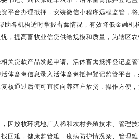
融资平台办理抵押，安装微信小程序远程监管，将
”，帮助各机构适时掌握畜禽情况，有效降低金融机
之忧，提高畜牧业信贷供给规模和质量，为辖区农
相关贷款产品发起申请。活体畜禽抵押登记监管
押活体畜禽信息录入活体畜禽抵押登记监管平台，
息复核通过后便可直接向养殖户放贷，操作方便，
，因放牧环境地广人稀和农村养殖技术、管理技
、找回难，健康监管难，疫病防护情况杂、管理难