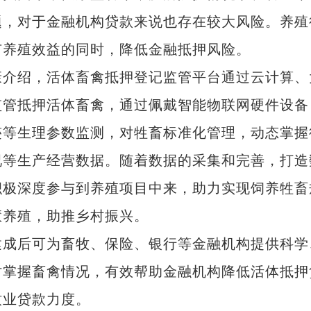
题，对于金融机构贷款来说也存在较大风险。养殖
有养殖效益的同时，降低金融抵押风险。
介绍，活体畜禽抵押登记监管平台通过云计算、
监管抵押活体畜禽，通过佩戴智能物联网硬件设备
迹等生理参数监测，对牲畜标准化管理，动态掌握
况等生产经营数据。随着数据的采集和完善，打造
积极深度参与到养殖项目中来，助力实现饲养牲畜
慧养殖，助推乡村振兴。
成后可为畜牧、保险、银行等金融机构提供科学
新疆传统民族乐器走向世界
时掌握畜禽情况，有效帮助金融机构降低活体抵押
牧业贷款力度。