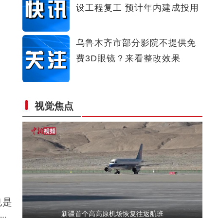
设工程复工 预计年内建成投用
【新疆故事】哈萨克族刺绣传承人：传统手工
乌鲁木齐市部分影院不提供免
费3D眼镜？来看整改效果
视觉焦点
创业带动就业 提升家庭收入
也是
新疆首个高高原机场恢复往返航班