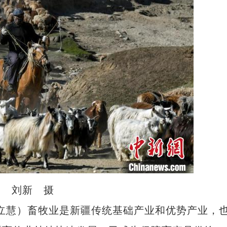
。 刘新 摄
立慧）畜牧业是新疆传统基础产业和优势产业，