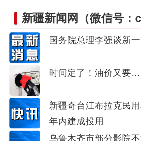
新疆新闻网
（微信号：cn
国务院总理李强谈新一
场面激烈！实拍新疆帕米尔
时间定了！油价又要…
新疆奇台江布拉克民用
年内建成投用
乌鲁木齐市部分影院不