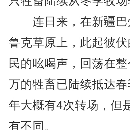
只牲畜陆续从冬季牧场
连日来，在新疆巴
鲁克草原上，此起彼伏
民的吆喝声，回荡在整
万的牲畜已陆续抵达春
年大概有4次转场，但
有不同。