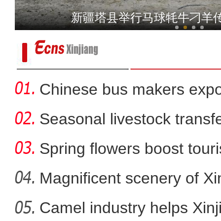
乌鲁木齐经开区：脑卒中筛
新疆博斯腾湖：水天一色 百
Chinese bus makers expo
energy ve
Seasonal livestock transfer
Spring flowers boost touri
Magnificent scenery of Xi
Camel industry helps Xinj
场面激烈！实拍新疆帕米尔