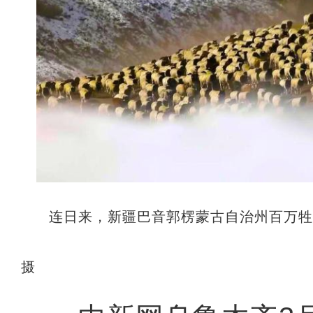
连日来，新疆巴音郭楞蒙古自治州百万
摄