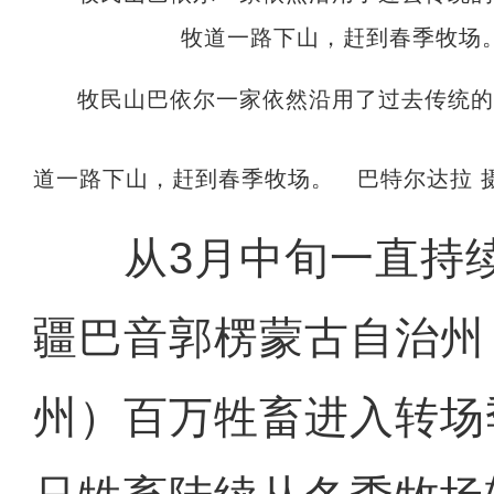
牧民山巴依尔一家依然沿用了过去传统
道一路下山，赶到春季牧场。 巴特尔达拉 
从3月中旬一直持续
疆巴音郭楞蒙古自治州
州）百万牲畜进入转场季