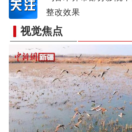
整改效果
视觉焦点
新疆呼图壁：湿地生态美