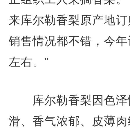
来库尔勒香梨原产地订
销售情况都不错，今年计
左右。”
库尔勒香梨因色泽
滑、香气浓郁、皮薄肉