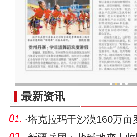
中外舞者共赴中国新疆国际
最新资讯
·
塔克拉玛干沙漠160万