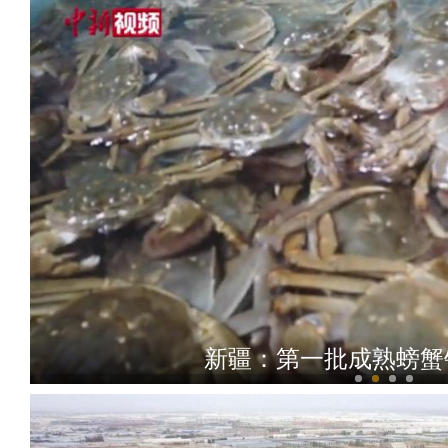
新疆：第一批成熟螃蟹