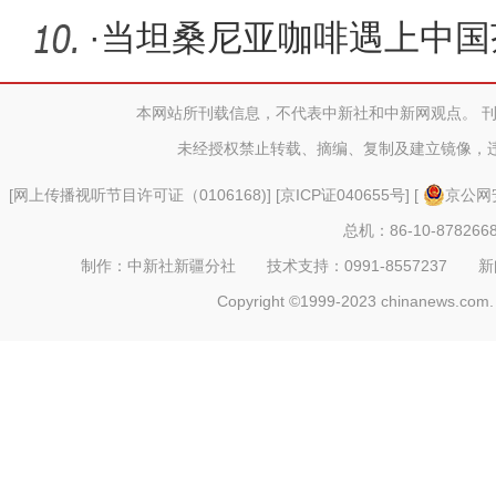
险
·
当坦桑尼亚咖啡遇上中国茶
新疆喀
本网站所刊载信息，不代表中新社和中新网观点。 
未经授权禁止转载、摘编、复制及建立镜像，
[
网上传播视听节目许可证（0106168)
] [
京ICP证040655号
] [
京公网安
总机：86-10-878266
制作：中新社新疆分社 技术支持：0991-8557237 新闻热线：
Copyright ©1999-2023 chinanews.com. 