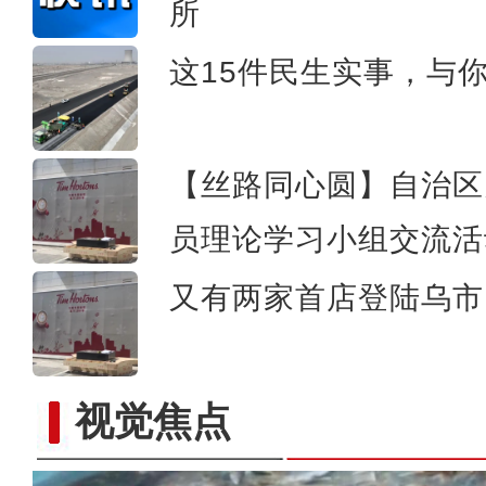
所
吴军宝：在这里拍摄
这15件民生实事，与
【丝路同心圆】自治区
员理论学习小组交流活
又有两家首店登陆乌市 
视觉焦点
民族特色民宿、美食点亮新