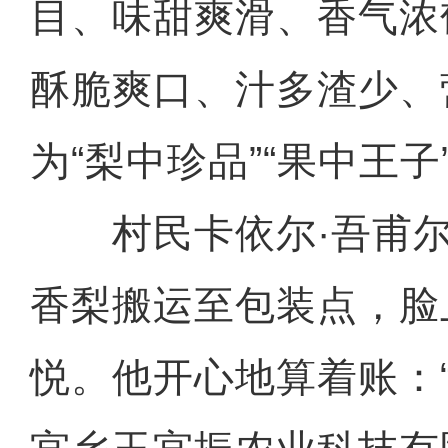
目、味甜爽滑、香气浓
酥脆爽口、汁多渣少、
为“梨中珍品”“果中王子
村民卡依尔·吾甫尔
香梨搬运至包装点，脸
悦。他开心地算着账：