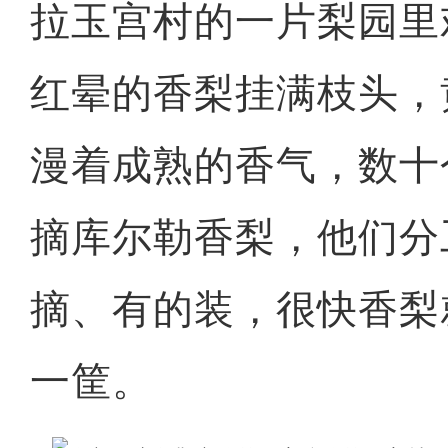
拉玉宫村的一片梨园里
红晕的香梨挂满枝头，
漫着成熟的香气，数十
摘库尔勒香梨，他们分
摘、有的装，很快香梨
一筐。