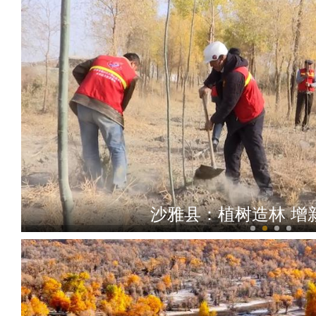
沙雅县：植树造林 增