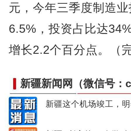
元，今年三季度制造业
6.5%，投资占比达3
增长2.2个百分点。（
新疆新闻网
（微信号：cn
新疆这个机场竣工，明
“甬库心连心 共叙感恩情”