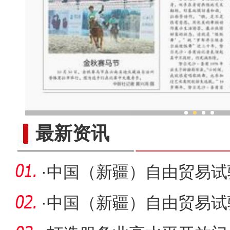
新疆“非遗”传承人：跳“做饭
最新资讯
·
中国（新疆）自由贸易试
首个项目
·
中国（新疆）自由贸易试