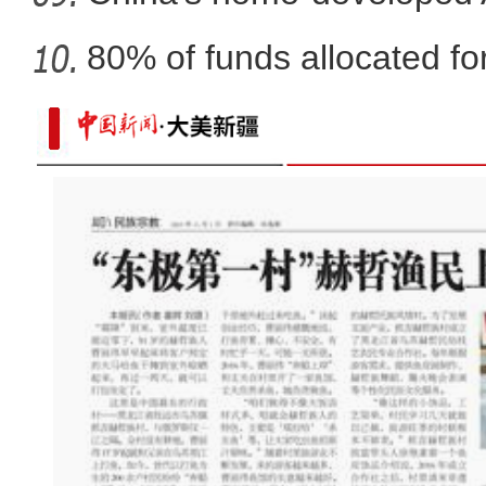
80% of funds allocated for
新疆红其拉甫口岸：出入境